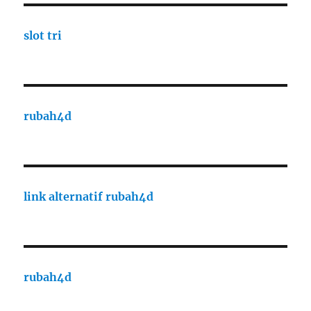
slot tri
rubah4d
link alternatif rubah4d
rubah4d