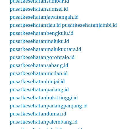
pusatkesehatansumbar.id
pusatkesehatansumsel.id
pusatkesehatanjawatengah.id
pusatkesehatanriau.id
pusatkesehatanjambi.id
pusatkesehatanbengkulu.id
pusatkesehatanmaluku.id
pusatkesehatanmalukuutara.id
pusatkesehatangorontalo.id
pusatkesehatansabang.id
pusatkesehatanmedan.id
pusatkesehatanbinjai.id
pusatkesehatanpadang.id
pusatkesehatanbukittinggi.id
pusatkesehatanpadangpanjang.id
pusatkesehatandumai.id
pusatkesehatanpalembang.id