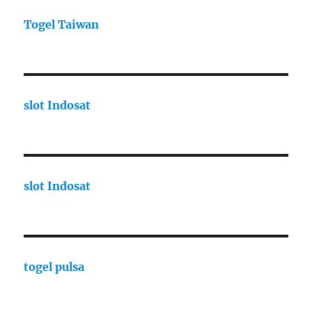
Togel Taiwan
slot Indosat
slot Indosat
togel pulsa