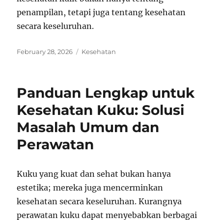
penampilan, tetapi juga tentang kesehatan
secara keseluruhan.
Posted
Categories
February 28, 2026
Kesehatan
on
Panduan Lengkap untuk
Kesehatan Kuku: Solusi
Masalah Umum dan
Perawatan
Kuku yang kuat dan sehat bukan hanya
estetika; mereka juga mencerminkan
kesehatan secara keseluruhan. Kurangnya
perawatan kuku dapat menyebabkan berbagai