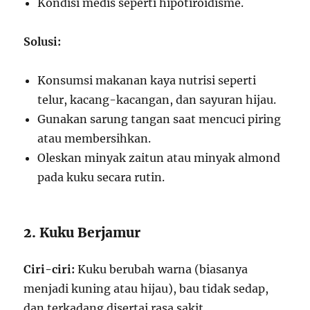
Kondisi medis seperti hipotiroidisme.
Solusi:
Konsumsi makanan kaya nutrisi seperti
telur, kacang-kacangan, dan sayuran hijau.
Gunakan sarung tangan saat mencuci piring
atau membersihkan.
Oleskan minyak zaitun atau minyak almond
pada kuku secara rutin.
2. Kuku Berjamur
Ciri-ciri:
Kuku berubah warna (biasanya
menjadi kuning atau hijau), bau tidak sedap,
dan terkadang disertai rasa sakit.