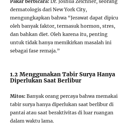
Pakar berbicara:
Dr. Joshua Zeichner, seorang
dermatologis dari New York City,
mengungkapkan bahwa “Jerawat dapat dipicu
oleh banyak faktor, termasuk hormon, stres,
dan bahkan diet. Oleh karena itu, penting
untuk tidak hanya memikirkan masalah ini
sebagai fase remaja.”
1.2 Menggunakan Tabir Surya Hanya
Diperlukan Saat Berlibur
Mitos:
Banyak orang percaya bahwa memakai
tabir surya hanya diperlukan saat berlibur di
pantai atau saat beraktivitas di luar ruangan
dalam waktu lama.