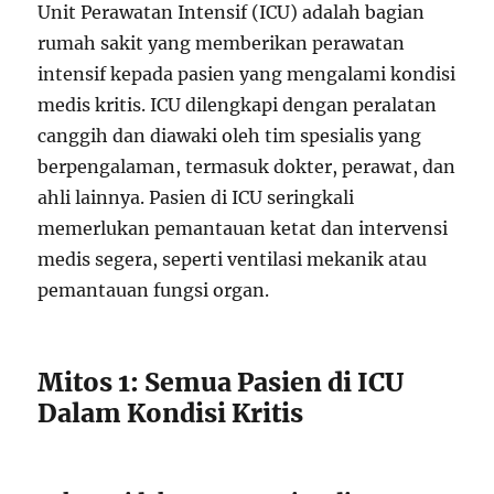
Unit Perawatan Intensif (ICU) adalah bagian
rumah sakit yang memberikan perawatan
intensif kepada pasien yang mengalami kondisi
medis kritis. ICU dilengkapi dengan peralatan
canggih dan diawaki oleh tim spesialis yang
berpengalaman, termasuk dokter, perawat, dan
ahli lainnya. Pasien di ICU seringkali
memerlukan pemantauan ketat dan intervensi
medis segera, seperti ventilasi mekanik atau
pemantauan fungsi organ.
Mitos 1: Semua Pasien di ICU
Dalam Kondisi Kritis