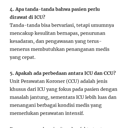
4. Apa tanda-tanda bahwa pasien perlu
dirawat di ICU?
Tanda-tanda bisa bervariasi, tetapi umumnya
mencakup kesulitan bernapas, penurunan
kesadaran, dan pengawasan yang terus-
menerus membutuhkan penanganan medis
yang cepat.
5. Apakah ada perbedaan antara ICU dan CCU?
Unit Perawatan Koroner (CCU) adalah jenis
khusus dari ICU yang fokus pada pasien dengan
masalah jantung, sementara ICU lebih luas dan
menangani berbagai kondisi medis yang
memerlukan perawatan intensif.