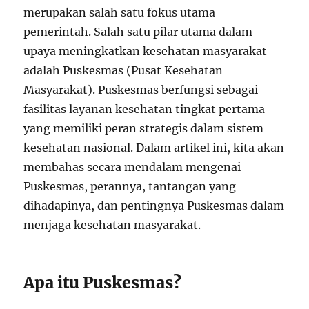
merupakan salah satu fokus utama
pemerintah. Salah satu pilar utama dalam
upaya meningkatkan kesehatan masyarakat
adalah Puskesmas (Pusat Kesehatan
Masyarakat). Puskesmas berfungsi sebagai
fasilitas layanan kesehatan tingkat pertama
yang memiliki peran strategis dalam sistem
kesehatan nasional. Dalam artikel ini, kita akan
membahas secara mendalam mengenai
Puskesmas, perannya, tantangan yang
dihadapinya, dan pentingnya Puskesmas dalam
menjaga kesehatan masyarakat.
Apa itu Puskesmas?