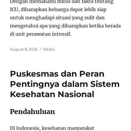
Dengan memahami mitos dan fakta tentang
ICU, diharapkan keluarga dapat lebih siap
untuk menghadapi situasi yang sulit dan
mengetahui apa yang diharapkan ketika berada
di unit perawatan intensif.
Posted
Categories
August 8, 2026
Medis
on
Puskesmas dan Peran
Pentingnya dalam Sistem
Kesehatan Nasional
Pendahuluan
Di Indonesia, kesehatan masyarakat