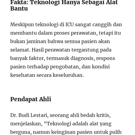
Fakta: Teknologi Hanya Sebagai Alat
Bantu
Meskipun teknologi di ICU sangat canggih dan
membantu dalam proses perawatan, tetapi itu
bukan jaminan bahwa semua pasien akan
selamat. Hasil perawatan tergantung pada
banyak faktor, termasuk diagnosis, respons
pasien terhadap pengobatan, dan kondisi
kesehatan secara keseluruhan.
Pendapat Ahli
Dr. Budi Lestari, seorang ahli bedah kritis,
menjelaskan, “Teknologi adalah alat yang
berguna, namun keinginan pasien untuk pulih