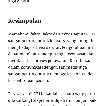
juga efektif.
Kesimpulan
Memahami fakta-fakta dan mitos seputar ICU
sangat penting untuk keluarga yang mungkin
menghadapi situasi darurat. Pengetahuan ini
dapat membantu mengurangi kecemasan dan
memfasilitasi proses perawatan. Keterbukaan
dalam komunikasi dengan tim medis juga
sangat penting untuk menjaga kesehatan dan
kesejahteraan pasien.
Perawatan di ICU bukanlah sesuatu yang perlu
ditakutkan, tetapi harus dipahami dengan baik.