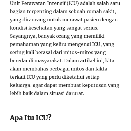
Unit Perawatan Intensif (ICU) adalah salah satu
bagian terpenting dalam sebuah rumah sakit,
yang dirancang untuk merawat pasien dengan
kondisi kesehatan yang sangat serius.
Sayangnya, banyak orang yang memiliki
pemahaman yang keliru mengenai ICU, yang
sering kali berasal dari mitos-mitos yang
beredar di masyarakat. Dalam artikel ini, kita
akan membahas berbagai mitos dan fakta
terkait ICU yang perlu diketahui setiap
keluarga, agar dapat membuat keputusan yang
lebih baik dalam situasi darurat.
Apa Itu ICU?