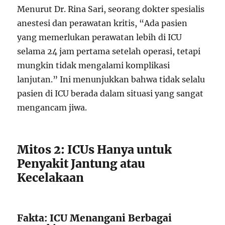
Menurut Dr. Rina Sari, seorang dokter spesialis
anestesi dan perawatan kritis, “Ada pasien
yang memerlukan perawatan lebih di ICU
selama 24 jam pertama setelah operasi, tetapi
mungkin tidak mengalami komplikasi
lanjutan.” Ini menunjukkan bahwa tidak selalu
pasien di ICU berada dalam situasi yang sangat
mengancam jiwa.
Mitos 2: ICUs Hanya untuk
Penyakit Jantung atau
Kecelakaan
Fakta: ICU Menangani Berbagai