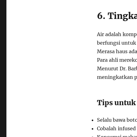
6. Tingk
Air adalah kompo
berfungsi untuk
Merasa haus ada
Para ahli mereko
Menurut Dr. Bar
meningkatkan pe
Tips untuk
Selalu bawa bot
Cobalah infuse