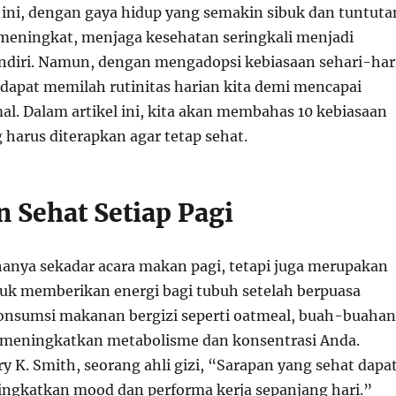
 ini, dengan gaya hidup yang semakin sibuk dan tuntuta
meningkat, menjaga kesehatan seringkali menjadi
ndiri. Namun, dengan mengadopsi kebiasaan sehari-har
 dapat memilah rutinitas harian kita demi mencapai
al. Dalam artikel ini, kita akan membahas 10 kebiasaan
 harus diterapkan agar tetap sehat.
n Sehat Setiap Pagi
anya sekadar acara makan pagi, tetapi juga merupakan
k memberikan energi bagi tubuh setelah berpuasa
nsumsi makanan bergizi seperti oatmeal, buah-buahan
t meningkatkan metabolisme dan konsentrasi Anda.
y K. Smith, seorang ahli gizi, “Sarapan yang sehat dapa
gkatkan mood dan performa kerja sepanjang hari.”