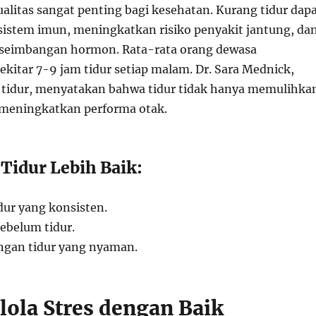
alitas sangat penting bagi kesehatan. Kurang tidur dap
stem imun, meningkatkan risiko penyakit jantung, da
eimbangan hormon. Rata-rata orang dewasa
itar 7-9 jam tidur setiap malam. Dr. Sara Mednick,
i tidur, menyatakan bahwa tidur tidak hanya memulihka
a meningkatkan performa otak.
Tidur Lebih Baik:
idur yang konsisten.
ebelum tidur.
ngan tidur yang nyaman.
lola Stres dengan Baik