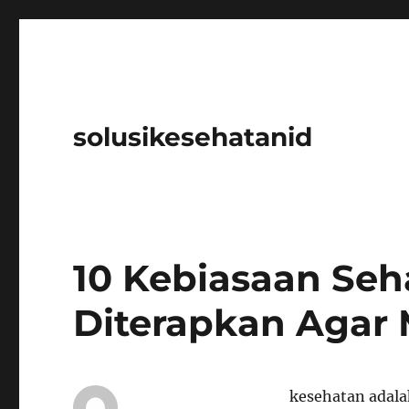
solusikesehatanid
10 Kebiasaan Seh
Diterapkan Agar 
kesehatan adalah