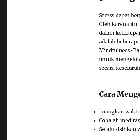
Stress dapat be
Oleh karena itu
dalam kehidupan
adalah beberapa 
Mindfulness-Bas
untuk mengelola
secara keseluru
Cara Menge
Luangkan waktu 
Cobalah meditasi
Selalu sisihkan