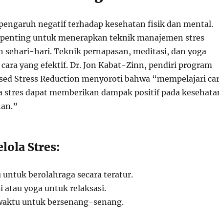
rpengaruh negatif terhadap kesehatan fisik dan mental.
, penting untuk menerapkan teknik manajemen stres
 sehari-hari. Teknik pernapasan, meditasi, dan yoga
cara yang efektif. Dr. Jon Kabat-Zinn, pendiri program
ed Stress Reduction menyoroti bahwa “mempelajari ca
 stres dapat memberikan dampak positif pada kesehata
han.”
lola Stres:
untuk berolahraga secara teratur.
 atau yoga untuk relaksasi.
 waktu untuk bersenang-senang.