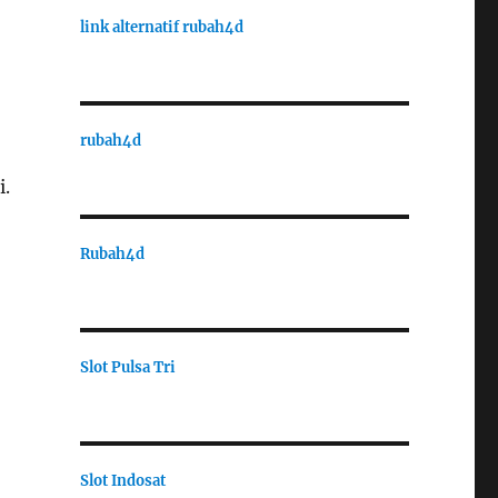
link alternatif rubah4d
rubah4d
i.
Rubah4d
Slot Pulsa Tri
Slot Indosat