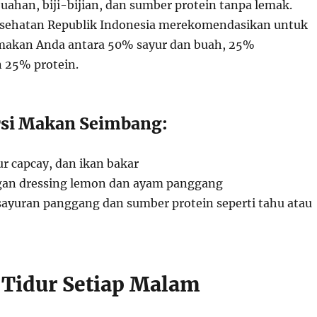
uahan, biji-bijian, dan sumber protein tanpa lemak.
sehatan Republik Indonesia merekomendasikan untuk
makan Anda antara 50% sayur dan buah, 25%
n 25% protein.
rsi Makan Seimbang:
r capcay, dan ikan bakar
ngan dressing lemon dan ayam panggang
ayuran panggang dan sumber protein seperti tahu atau
 Tidur Setiap Malam