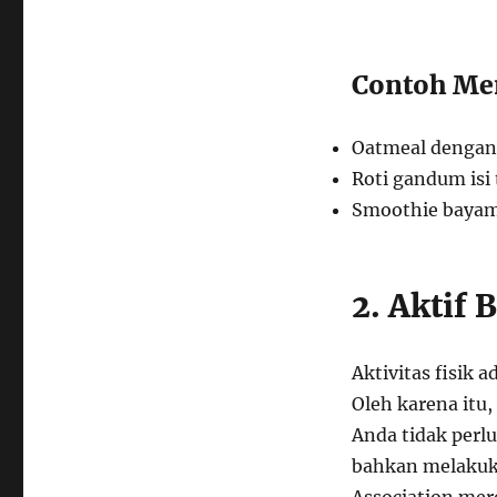
Contoh Men
Oatmeal dengan 
Roti gandum isi 
Smoothie bayam
2. Aktif 
Aktivitas fisik
Oleh karena itu,
Anda tidak perlu
bahkan melakuk