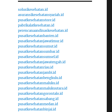
solusikesehatan.id
asuransikesehatansyariah.id
pusatkesehatanstore.id
pabrikalatkesehatan.id
perencanaandinaskesehatan.id
pusatkesehatanbanten.id
pusatkesehatanjawatimur.id
pusatkesehatansumut.id
pusatkesehatansumbar.id
pusatkesehatansumsel.id
pusatkesehatanjawatengah.id
pusatkesehatanriau.id
pusatkesehatanjambi.id
pusatkesehatanbengkulu.id
pusatkesehatanmaluku.id
pusatkesehatanmalukuutara.id
pusatkesehatangorontalo.id
pusatkesehatansabang.id
pusatkesehatanmedan.id
pusatkesehatanbinjai.id