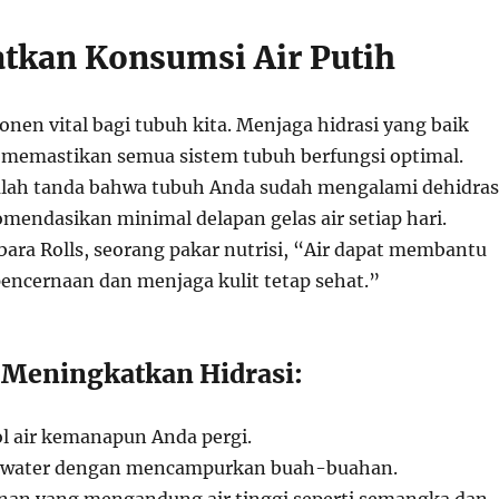
atkan Konsumsi Air Putih
nen vital bagi tubuh kita. Menjaga hidrasi yang baik
 memastikan semua sistem tubuh berfungsi optimal.
lah tanda bahwa tubuh Anda sudah mengalami dehidras
mendasikan minimal delapan gelas air setiap hari.
bara Rolls, seorang pakar nutrisi, “Air dapat membantu
ncernaan dan menjaga kulit tetap sehat.”
 Meningkatkan Hidrasi:
ol air kemanapun Anda pergi.
d water dengan mencampurkan buah-buahan.