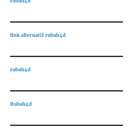
rubah4d
link alternatif rubah4d
rubah4d
Rubah4d