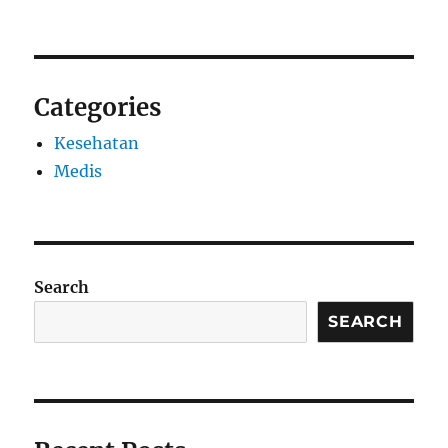
Categories
Kesehatan
Medis
Search
SEARCH