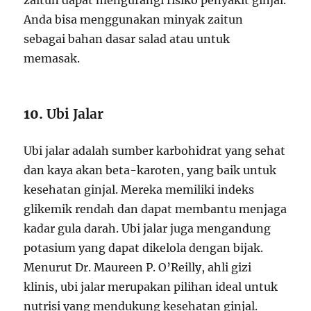
zaitun dapat mengurangi risiko penyakit ginjal.
Anda bisa menggunakan minyak zaitun
sebagai bahan dasar salad atau untuk
memasak.
10.
Ubi Jalar
Ubi jalar adalah sumber karbohidrat yang sehat
dan kaya akan beta-karoten, yang baik untuk
kesehatan ginjal. Mereka memiliki indeks
glikemik rendah dan dapat membantu menjaga
kadar gula darah. Ubi jalar juga mengandung
potasium yang dapat dikelola dengan bijak.
Menurut Dr. Maureen P. O’Reilly, ahli gizi
klinis, ubi jalar merupakan pilihan ideal untuk
nutrisi yang mendukung kesehatan ginjal.