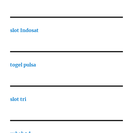
slot Indosat
togel pulsa
slot tri