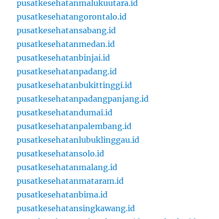
pusatkesehatanmalukuutara.id
pusatkesehatangorontalo.id
pusatkesehatansabang.id
pusatkesehatanmedan.id
pusatkesehatanbinjai.id
pusatkesehatanpadang.id
pusatkesehatanbukittinggi.id
pusatkesehatanpadangpanjang.id
pusatkesehatandumai.id
pusatkesehatanpalembang.id
pusatkesehatanlubuklinggau.id
pusatkesehatansolo.id
pusatkesehatanmalang.id
pusatkesehatanmataram.id
pusatkesehatanbima.id
pusatkesehatansingkawang.id