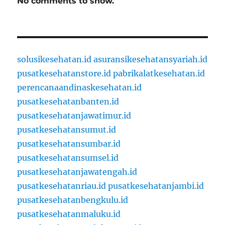
No comments to show.
solusikesehatan.id
asuransikesehatansyariah.id
pusatkesehatanstore.id
pabrikalatkesehatan.id
perencanaandinaskesehatan.id
pusatkesehatanbanten.id
pusatkesehatanjawatimur.id
pusatkesehatansumut.id
pusatkesehatansumbar.id
pusatkesehatansumsel.id
pusatkesehatanjawatengah.id
pusatkesehatanriau.id
pusatkesehatanjambi.id
pusatkesehatanbengkulu.id
pusatkesehatanmaluku.id