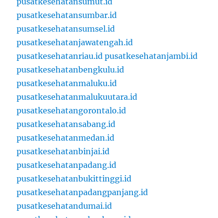
pusatkesehatansumut.id
pusatkesehatansumbar.id
pusatkesehatansumsel.id
pusatkesehatanjawatengah.id
pusatkesehatanriau.id
pusatkesehatanjambi.id
pusatkesehatanbengkulu.id
pusatkesehatanmaluku.id
pusatkesehatanmalukuutara.id
pusatkesehatangorontalo.id
pusatkesehatansabang.id
pusatkesehatanmedan.id
pusatkesehatanbinjai.id
pusatkesehatanpadang.id
pusatkesehatanbukittinggi.id
pusatkesehatanpadangpanjang.id
pusatkesehatandumai.id