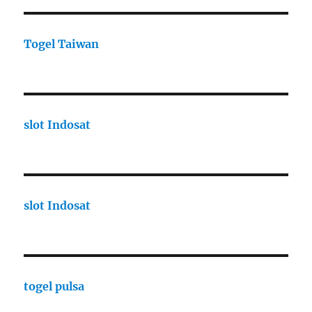
Togel Taiwan
slot Indosat
slot Indosat
togel pulsa