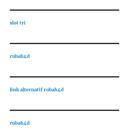
slot tri
rubah4d
link alternatif rubah4d
rubah4d