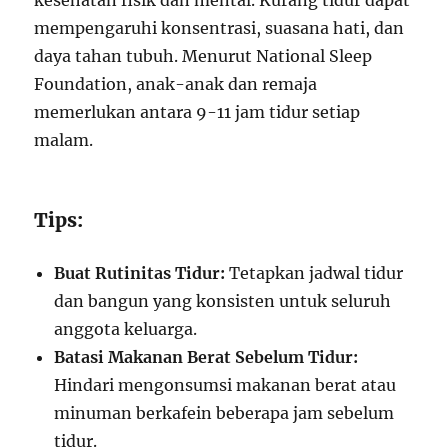
kesehatan fisik dan mental. Kurang tidur dapat
mempengaruhi konsentrasi, suasana hati, dan
daya tahan tubuh. Menurut National Sleep
Foundation, anak-anak dan remaja
memerlukan antara 9-11 jam tidur setiap
malam.
Tips:
Buat Rutinitas Tidur:
Tetapkan jadwal tidur
dan bangun yang konsisten untuk seluruh
anggota keluarga.
Batasi Makanan Berat Sebelum Tidur:
Hindari mengonsumsi makanan berat atau
minuman berkafein beberapa jam sebelum
tidur.