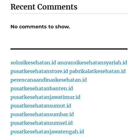
Recent Comments
No comments to show.
solusikesehatan.id
asuransikesehatansyariah.id
pusatkesehatanstore.id
pabrikalatkesehatan.id
perencanaandinaskesehatan.id
pusatkesehatanbanten.id
pusatkesehatanjawatimur.id
pusatkesehatansumut.id
pusatkesehatansumbar.id
pusatkesehatansumsel.id
pusatkesehatanjawatengah.id