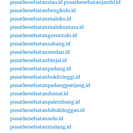
pusatkesehatanriau.id
pusatkesehatanjambi.id
pusatkesehatanbengkulu.id
pusatkesehatanmaluku.id
pusatkesehatanmalukuutara.id
pusatkesehatangorontalo.id
pusatkesehatansabang.id
pusatkesehatanmedan.id
pusatkesehatanbinjai.id
pusatkesehatanpadang.id
pusatkesehatanbukittinggi.id
pusatkesehatanpadangpanjang.id
pusatkesehatandumai.id
pusatkesehatanpalembang.id
pusatkesehatanlubuklinggau.id
pusatkesehatansolo.id
pusatkesehatanmalang.id