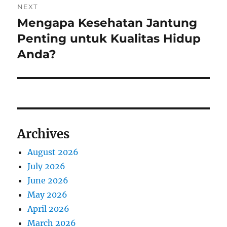
NEXT
Mengapa Kesehatan Jantung
Next
post:
Penting untuk Kualitas Hidup
Anda?
Archives
August 2026
July 2026
June 2026
May 2026
April 2026
March 2026