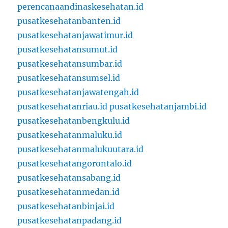
perencanaandinaskesehatan.id
pusatkesehatanbanten.id
pusatkesehatanjawatimur.id
pusatkesehatansumut.id
pusatkesehatansumbar.id
pusatkesehatansumsel.id
pusatkesehatanjawatengah.id
pusatkesehatanriau.id
pusatkesehatanjambi.id
pusatkesehatanbengkulu.id
pusatkesehatanmaluku.id
pusatkesehatanmalukuutara.id
pusatkesehatangorontalo.id
pusatkesehatansabang.id
pusatkesehatanmedan.id
pusatkesehatanbinjai.id
pusatkesehatanpadang.id