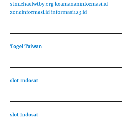
stmichaelwtby.org
keamananinformasi.id
zonainformasi.id
informasi123.id
Togel Taiwan
slot Indosat
slot Indosat