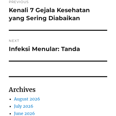
PREVIOUS
navigation
Kenali 7 Gejala Kesehatan
Previous
post:
yang Sering Diabaikan
NEXT
Infeksi Menular: Tanda
Next
post:
Archives
August 2026
July 2026
June 2026