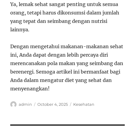
Ya, lemak sehat sangat penting untuk semua
orang, tetapi harus dikonsumsi dalam jumlah
yang tepat dan seimbang dengan nutrisi
lainnya.
Dengan mengetahui makanan-makanan sehat
ini, Anda dapat dengan lebih percaya diri
merencanakan pola makan yang seimbang dan
berenergi. Semoga artikel ini bermanfaat bagi
Anda dalam mengatur diet yang sehat dan
menyenangkan!
Author
Posted
Categories
admin
October 4, 2025
Kesehatan
on
Post