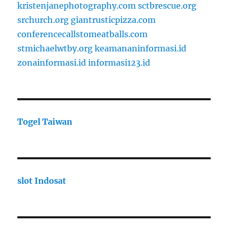
kristenjanephotography.com
sctbrescue.org
srchurch.org
giantrusticpizza.com
conferencecallstomeatballs.com
stmichaelwtby.org
keamananinformasi.id
zonainformasi.id
informasi123.id
Togel Taiwan
slot Indosat