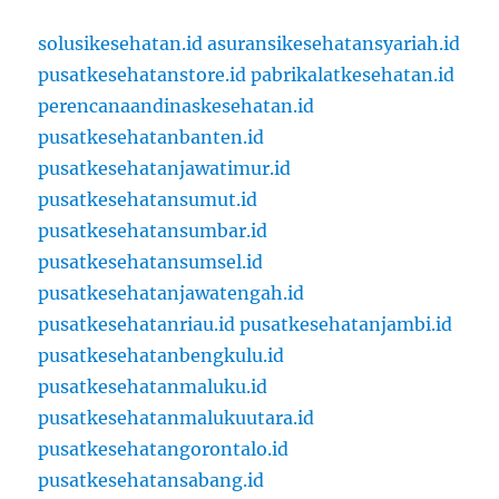
solusikesehatan.id
asuransikesehatansyariah.id
pusatkesehatanstore.id
pabrikalatkesehatan.id
perencanaandinaskesehatan.id
pusatkesehatanbanten.id
pusatkesehatanjawatimur.id
pusatkesehatansumut.id
pusatkesehatansumbar.id
pusatkesehatansumsel.id
pusatkesehatanjawatengah.id
pusatkesehatanriau.id
pusatkesehatanjambi.id
pusatkesehatanbengkulu.id
pusatkesehatanmaluku.id
pusatkesehatanmalukuutara.id
pusatkesehatangorontalo.id
pusatkesehatansabang.id