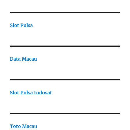
Slot Pulsa
Data Macau
Slot Pulsa Indosat
Toto Macau