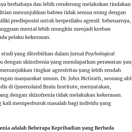
ya berbahaya dan lebih cenderung melakukan tindakan
litian menunjukkan bahwa tidak semua orang dengan
liki predisposisi untuk berperilaku agresif. Sebenarnya,
angguan mental lebih mungkin menjadi korban
ada pelaku kekerasan.
studi yang diterbitkan dalam jurnal
Psychological
idu dengan skizofrenia yang mendapatkan perawatan yan
menunjukkan tingkat agresivitas yang lebih rendah
ngan masyarakat umum. Dr. John McGrath, seorang ahl
dis di Queensland Brain Institute, menyatakan,
ng dengan skizofrenia tidak melakukan kekerasan.
ng kali memperburuk masalah bagi individu yang
renia adalah Beberapa Kepribadian yang Berbeda