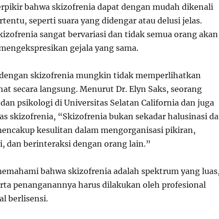
rpikir bahwa skizofrenia dapat dengan mudah dikenali
rtentu, seperti suara yang didengar atau delusi jelas.
kizofrenia sangat bervariasi dan tidak semua orang akan
mengekspresikan gejala yang sama.
 dengan skizofrenia mungkin tidak memperlihatkan
ihat secara langsung. Menurut Dr. Elyn Saks, seorang
an psikologi di Universitas Selatan California dan juga
s skizofrenia, “Skizofrenia bukan sekadar halusinasi d
 mencakup kesulitan dalam mengorganisasi pikiran,
, dan berinteraksi dengan orang lain.”
emahami bahwa skizofrenia adalah spektrum yang luas
erta penanganannya harus dilakukan oleh profesional
 berlisensi.