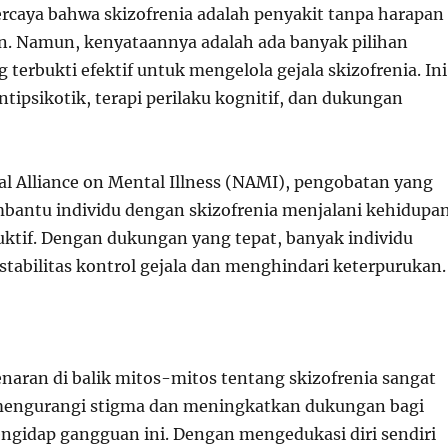
rcaya bahwa skizofrenia adalah penyakit tanpa harapan
. Namun, kenyataannya adalah ada banyak pilihan
terbukti efektif untuk mengelola gejala skizofrenia. Ini
tipsikotik, terapi perilaku kognitif, dan dukungan
l Alliance on Mental Illness (NAMI), pengobatan yang
bantu individu dengan skizofrenia menjalani kehidupa
ktif. Dengan dukungan yang tepat, banyak individu
stabilitas kontrol gejala dan menghindari keterpurukan.
ran di balik mitos-mitos tentang skizofrenia sangat
mengurangi stigma dan meningkatkan dukungan bagi
gidap gangguan ini. Dengan mengedukasi diri sendiri