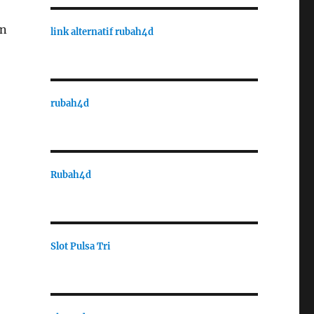
an
link alternatif rubah4d
rubah4d
Rubah4d
Slot Pulsa Tri