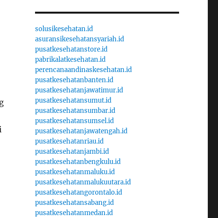
solusikesehatan.id
asuransikesehatansyariah.id
pusatkesehatanstore.id
pabrikalatkesehatan.id
perencanaandinaskesehatan.id
pusatkesehatanbanten.id
pusatkesehatanjawatimur.id
pusatkesehatansumut.id
g
pusatkesehatansumbar.id
pusatkesehatansumsel.id
i
pusatkesehatanjawatengah.id
pusatkesehatanriau.id
pusatkesehatanjambi.id
pusatkesehatanbengkulu.id
pusatkesehatanmaluku.id
pusatkesehatanmalukuutara.id
pusatkesehatangorontalo.id
pusatkesehatansabang.id
pusatkesehatanmedan.id