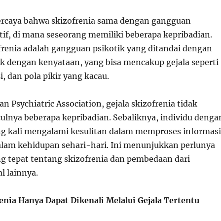
ercaya bahwa skizofrenia sama dengan gangguan
atif, di mana seseorang memiliki beberapa kepribadian.
frenia adalah gangguan psikotik yang ditandai dengan
k dengan kenyataan, yang bisa mencakup gejala seperti
i, dan pola pikir yang kacau.
 Psychiatric Association, gejala skizofrenia tidak
nya beberapa kepribadian. Sebaliknya, individu denga
ing kali mengalami kesulitan dalam memproses informasi
alam kehidupan sehari-hari. Ini menunjukkan perlunya
 tepat tentang skizofrenia dan pembedaan dari
 lainnya.
renia Hanya Dapat Dikenali Melalui Gejala Tertentu