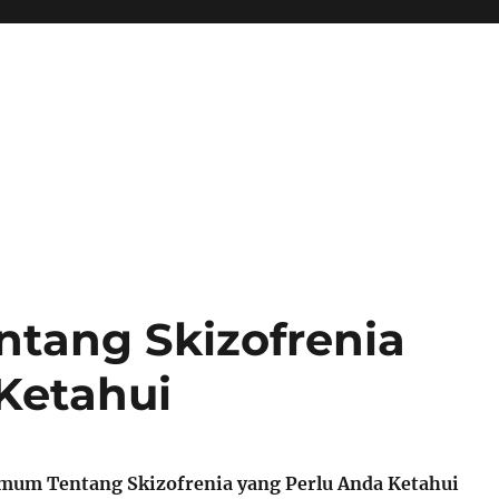
tang Skizofrenia
Ketahui
Umum Tentang Skizofrenia yang Perlu Anda Ketahui