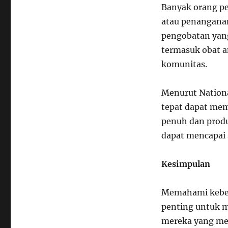
Banyak orang pe
atau penanganan
pengobatan yang 
termasuk obat an
komunitas.
Menurut Nationa
tepat dapat mem
penuh dan produ
dapat mencapai 
Kesimpulan
Memahami kebena
penting untuk 
mereka yang men