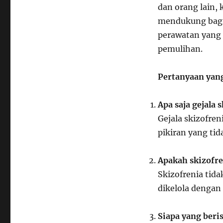
dan orang lain,
mendukung bagi 
perawatan yang 
pemulihan.
Pertanyaan yang
Apa saja gejala 
Gejala skizofren
pikiran yang tid
Apakah skizofr
Skizofrenia tid
dikelola dengan
Siapa yang ber