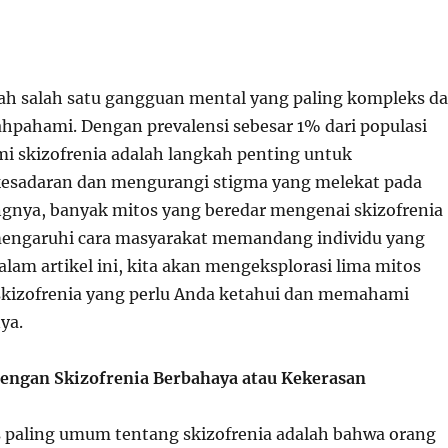
lah salah satu gangguan mental yang paling kompleks d
lahpahami. Dengan prevalensi sebesar 1% dari populasi
 skizofrenia adalah langkah penting untuk
esadaran dan mengurangi stigma yang melekat pada
ngnya, banyak mitos yang beredar mengenai skizofrenia
engaruhi cara masyarakat memandang individu yang
lam artikel ini, kita akan mengeksplorasi lima mitos
kizofrenia yang perlu Anda ketahui dan memahami
nya.
dengan Skizofrenia Berbahaya atau Kekerasan
s paling umum tentang skizofrenia adalah bahwa orang