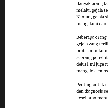
Banyak orang be
melalui gejala te
Namun, gejala s
mengalami dan 
Beberapa orang
gejala yang terl
profesor hukum d
seorang penyinta
delusi. Ini juga
mengelola emosi
Penting untuk m
dan diagnosis s
kesehatan mental