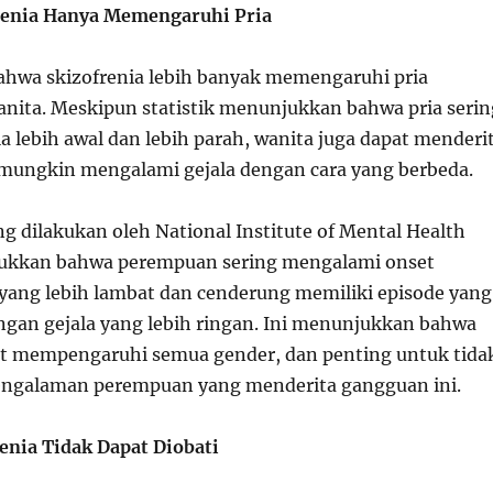
frenia Hanya Memengaruhi Pria
hwa skizofrenia lebih banyak memengaruhi pria
nita. Meskipun statistik menunjukkan bahwa pria serin
a lebih awal dan lebih parah, wanita juga dapat menderi
 mungkin mengalami gejala dengan cara yang berbeda.
g dilakukan oleh National Institute of Mental Health
kkan bahwa perempuan sering mengalami onset
a yang lebih lambat dan cenderung memiliki episode yang
ngan gejala yang lebih ringan. Ini menunjukkan bahwa
at mempengaruhi semua gender, dan penting untuk tida
ngalaman perempuan yang menderita gangguan ini.
renia Tidak Dapat Diobati