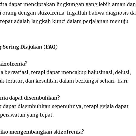
 kita dapat menciptakan lingkungan yang lebih aman dan
orang dengan skizofrenia. Ingatlah bahwa diagnosis d
tepat adalah langkah kunci dalam perjalanan menuju
 Sering Diajukan (FAQ)
skizofrenia?
ia bervariasi, tetapi dapat mencakup halusinasi, delusi,
ak teratur, dan kesulitan dalam berfungsi sehari-hari.
enia dapat disembuhkan?
ak dapat disembuhkan sepenuhnya, tetapi gejala dapat
 perawatan yang tepat.
isiko mengembangkan skizofrenia?