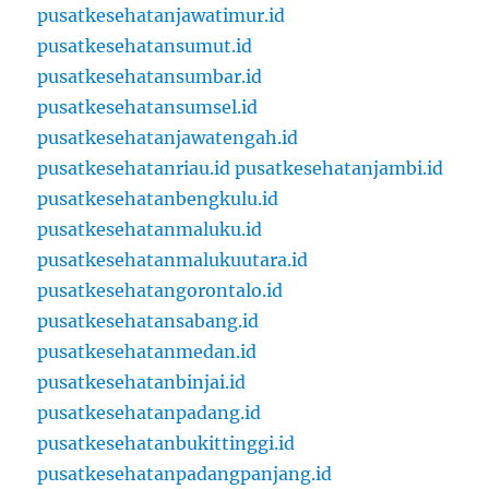
pusatkesehatanjawatimur.id
pusatkesehatansumut.id
pusatkesehatansumbar.id
pusatkesehatansumsel.id
pusatkesehatanjawatengah.id
pusatkesehatanriau.id
pusatkesehatanjambi.id
pusatkesehatanbengkulu.id
pusatkesehatanmaluku.id
pusatkesehatanmalukuutara.id
pusatkesehatangorontalo.id
pusatkesehatansabang.id
pusatkesehatanmedan.id
pusatkesehatanbinjai.id
pusatkesehatanpadang.id
pusatkesehatanbukittinggi.id
pusatkesehatanpadangpanjang.id