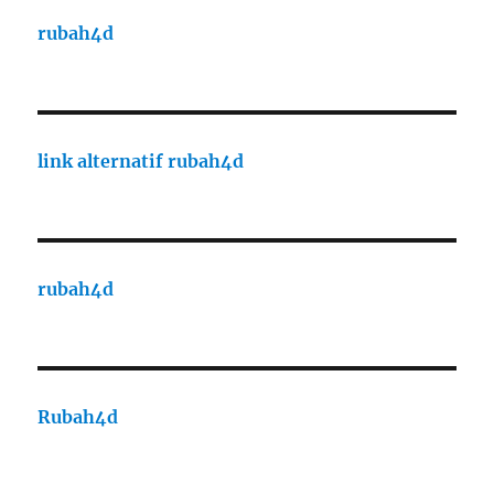
rubah4d
link alternatif rubah4d
rubah4d
Rubah4d