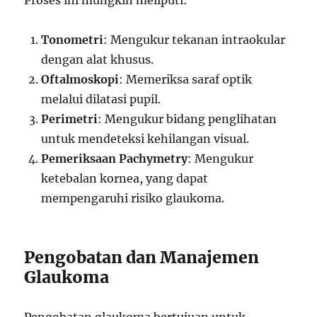
Proses ini mungkin meliputi:
Tonometri
: Mengukur tekanan intraokular
dengan alat khusus.
Oftalmoskopi
: Memeriksa saraf optik
melalui dilatasi pupil.
Perimetri
: Mengukur bidang penglihatan
untuk mendeteksi kehilangan visual.
Pemeriksaan Pachymetry
: Mengukur
ketebalan kornea, yang dapat
mempengaruhi risiko glaukoma.
Pengobatan dan Manajemen
Glaukoma