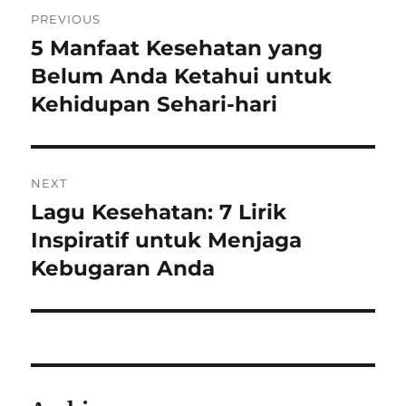
Post
PREVIOUS
navigation
5 Manfaat Kesehatan yang
Previous
post:
Belum Anda Ketahui untuk
Kehidupan Sehari-hari
NEXT
Lagu Kesehatan: 7 Lirik
Next
post:
Inspiratif untuk Menjaga
Kebugaran Anda