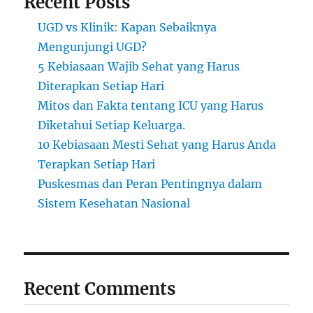
Recent Posts
UGD vs Klinik: Kapan Sebaiknya
Mengunjungi UGD?
5 Kebiasaan Wajib Sehat yang Harus
Diterapkan Setiap Hari
Mitos dan Fakta tentang ICU yang Harus
Diketahui Setiap Keluarga.
10 Kebiasaan Mesti Sehat yang Harus Anda
Terapkan Setiap Hari
Puskesmas dan Peran Pentingnya dalam
Sistem Kesehatan Nasional
Recent Comments