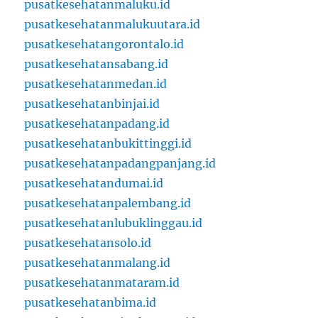
pusatkesehatanmaluku.id
pusatkesehatanmalukuutara.id
pusatkesehatangorontalo.id
pusatkesehatansabang.id
pusatkesehatanmedan.id
pusatkesehatanbinjai.id
pusatkesehatanpadang.id
pusatkesehatanbukittinggi.id
pusatkesehatanpadangpanjang.id
pusatkesehatandumai.id
pusatkesehatanpalembang.id
pusatkesehatanlubuklinggau.id
pusatkesehatansolo.id
pusatkesehatanmalang.id
pusatkesehatanmataram.id
pusatkesehatanbima.id