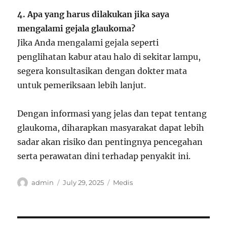
4. Apa yang harus dilakukan jika saya
mengalami gejala glaukoma?
Jika Anda mengalami gejala seperti
penglihatan kabur atau halo di sekitar lampu,
segera konsultasikan dengan dokter mata
untuk pemeriksaan lebih lanjut.
Dengan informasi yang jelas dan tepat tentang
glaukoma, diharapkan masyarakat dapat lebih
sadar akan risiko dan pentingnya pencegahan
serta perawatan dini terhadap penyakit ini.
Author
Posted
Categories
admin
July 29, 2025
Medis
on