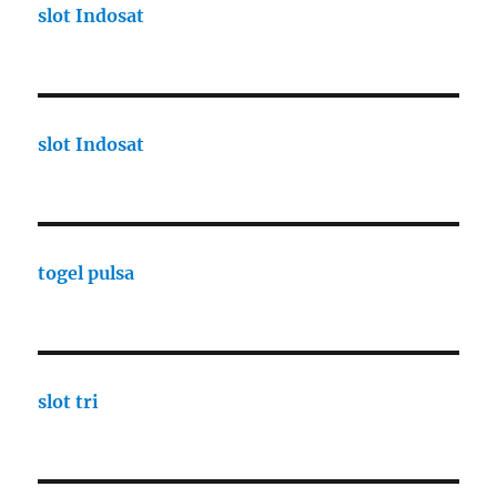
slot Indosat
slot Indosat
togel pulsa
slot tri