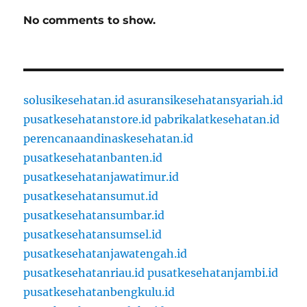
No comments to show.
solusikesehatan.id
asuransikesehatansyariah.id
pusatkesehatanstore.id
pabrikalatkesehatan.id
perencanaandinaskesehatan.id
pusatkesehatanbanten.id
pusatkesehatanjawatimur.id
pusatkesehatansumut.id
pusatkesehatansumbar.id
pusatkesehatansumsel.id
pusatkesehatanjawatengah.id
pusatkesehatanriau.id
pusatkesehatanjambi.id
pusatkesehatanbengkulu.id