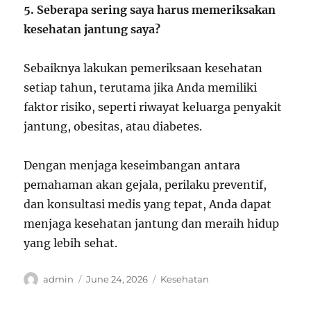
5. Seberapa sering saya harus memeriksakan
kesehatan jantung saya?
Sebaiknya lakukan pemeriksaan kesehatan
setiap tahun, terutama jika Anda memiliki
faktor risiko, seperti riwayat keluarga penyakit
jantung, obesitas, atau diabetes.
Dengan menjaga keseimbangan antara
pemahaman akan gejala, perilaku preventif,
dan konsultasi medis yang tepat, Anda dapat
menjaga kesehatan jantung dan meraih hidup
yang lebih sehat.
Author
Posted
Categories
admin
June 24, 2026
Kesehatan
on