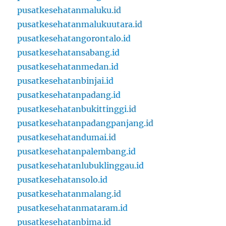
pusatkesehatanmaluku.id
pusatkesehatanmalukuutara.id
pusatkesehatangorontalo.id
pusatkesehatansabang.id
pusatkesehatanmedan.id
pusatkesehatanbinjai.id
pusatkesehatanpadang.id
pusatkesehatanbukittinggi.id
pusatkesehatanpadangpanjang.id
pusatkesehatandumai.id
pusatkesehatanpalembang.id
pusatkesehatanlubuklinggau.id
pusatkesehatansolo.id
pusatkesehatanmalang.id
pusatkesehatanmataram.id
pusatkesehatanbima.id