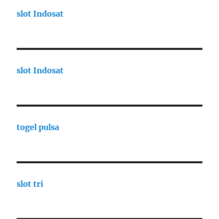
slot Indosat
slot Indosat
togel pulsa
slot tri