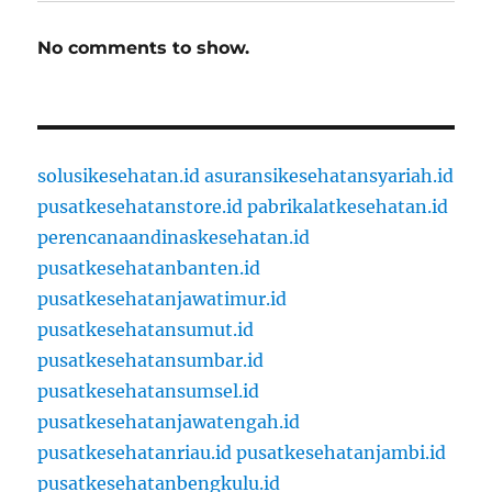
No comments to show.
solusikesehatan.id
asuransikesehatansyariah.id
pusatkesehatanstore.id
pabrikalatkesehatan.id
perencanaandinaskesehatan.id
pusatkesehatanbanten.id
pusatkesehatanjawatimur.id
pusatkesehatansumut.id
pusatkesehatansumbar.id
pusatkesehatansumsel.id
pusatkesehatanjawatengah.id
pusatkesehatanriau.id
pusatkesehatanjambi.id
pusatkesehatanbengkulu.id