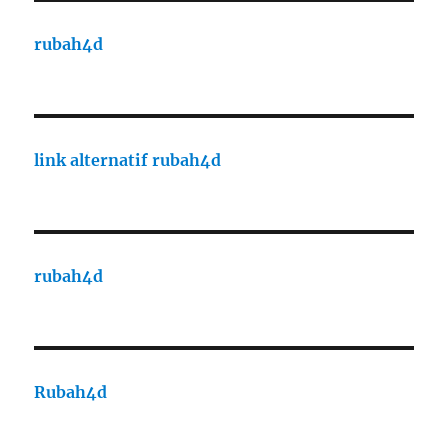
rubah4d
link alternatif rubah4d
rubah4d
Rubah4d