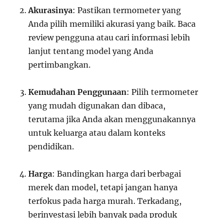
Akurasinya
: Pastikan termometer yang
Anda pilih memiliki akurasi yang baik. Baca
review pengguna atau cari informasi lebih
lanjut tentang model yang Anda
pertimbangkan.
Kemudahan Penggunaan
: Pilih termometer
yang mudah digunakan dan dibaca,
terutama jika Anda akan menggunakannya
untuk keluarga atau dalam konteks
pendidikan.
Harga
: Bandingkan harga dari berbagai
merek dan model, tetapi jangan hanya
terfokus pada harga murah. Terkadang,
berinvestasi lebih banyak pada produk