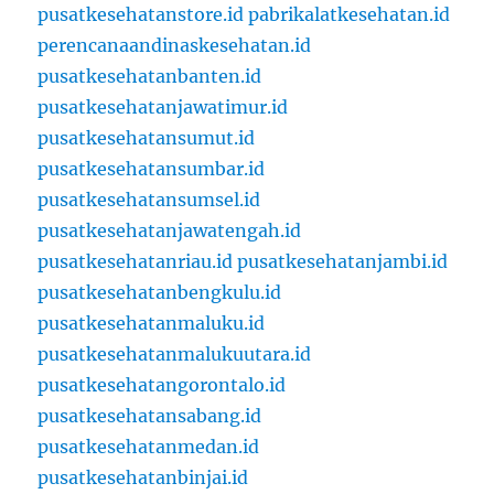
pusatkesehatanstore.id
pabrikalatkesehatan.id
perencanaandinaskesehatan.id
pusatkesehatanbanten.id
pusatkesehatanjawatimur.id
pusatkesehatansumut.id
pusatkesehatansumbar.id
pusatkesehatansumsel.id
pusatkesehatanjawatengah.id
pusatkesehatanriau.id
pusatkesehatanjambi.id
pusatkesehatanbengkulu.id
pusatkesehatanmaluku.id
pusatkesehatanmalukuutara.id
pusatkesehatangorontalo.id
pusatkesehatansabang.id
pusatkesehatanmedan.id
pusatkesehatanbinjai.id