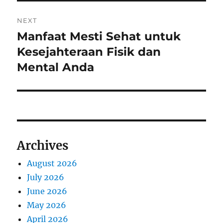
NEXT
Manfaat Mesti Sehat untuk
Next
post:
Kesejahteraan Fisik dan
Mental Anda
Archives
August 2026
July 2026
June 2026
May 2026
April 2026