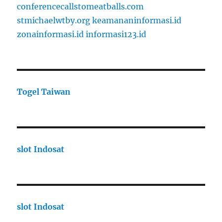
conferencecallstomeatballs.com
stmichaelwtby.org
keamananinformasi.id
zonainformasi.id
informasi123.id
Togel Taiwan
slot Indosat
slot Indosat