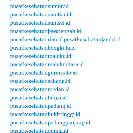
pusatkesehatansumut.id
pusatkesehatansumbar.id
pusatkesehatansumsel.id
pusatkesehatanjawatengah.id
pusatkesehatanriau.id
pusatkesehatanjambi.id
pusatkesehatanbengkulu.id
pusatkesehatanmaluku.id
pusatkesehatanmalukuutara.id
pusatkesehatangorontalo.id
pusatkesehatansabang.id
pusatkesehatanmedan.id
pusatkesehatanbinjai.id
pusatkesehatanpadang.id
pusatkesehatanbukittinggi.id
pusatkesehatanpadangpanjang.id
pusatkesehatandumai.id