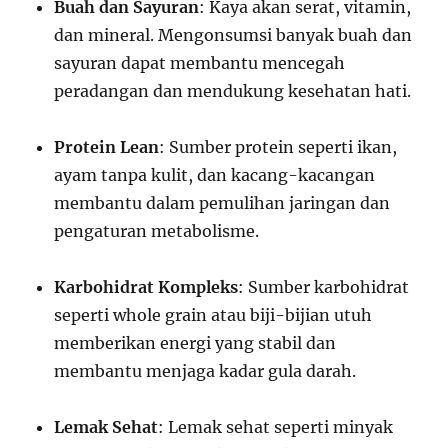
Buah dan Sayuran
: Kaya akan serat, vitamin,
dan mineral. Mengonsumsi banyak buah dan
sayuran dapat membantu mencegah
peradangan dan mendukung kesehatan hati.
Protein Lean
: Sumber protein seperti ikan,
ayam tanpa kulit, dan kacang-kacangan
membantu dalam pemulihan jaringan dan
pengaturan metabolisme.
Karbohidrat Kompleks
: Sumber karbohidrat
seperti whole grain atau biji-bijian utuh
memberikan energi yang stabil dan
membantu menjaga kadar gula darah.
Lemak Sehat
: Lemak sehat seperti minyak