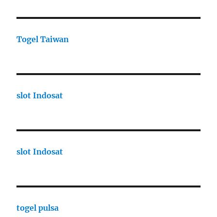
Togel Taiwan
slot Indosat
slot Indosat
togel pulsa