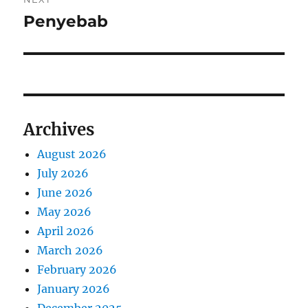
Penyebab
Next
post:
Archives
August 2026
July 2026
June 2026
May 2026
April 2026
March 2026
February 2026
January 2026