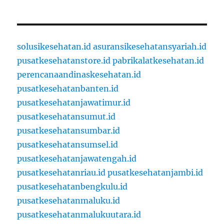
solusikesehatan.id
asuransikesehatansyariah.id
pusatkesehatanstore.id
pabrikalatkesehatan.id
perencanaandinaskesehatan.id
pusatkesehatanbanten.id
pusatkesehatanjawatimur.id
pusatkesehatansumut.id
pusatkesehatansumbar.id
pusatkesehatansumsel.id
pusatkesehatanjawatengah.id
pusatkesehatanriau.id
pusatkesehatanjambi.id
pusatkesehatanbengkulu.id
pusatkesehatanmaluku.id
pusatkesehatanmalukuutara.id