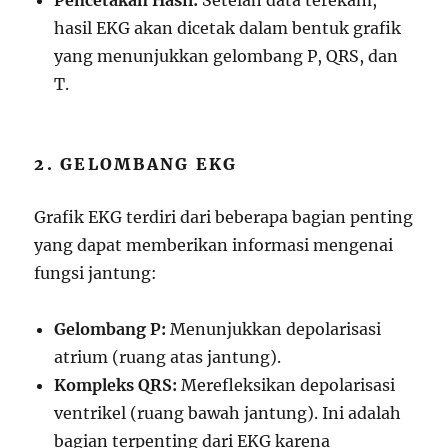
Pencetakan Hasil:
Setelah data terekam,
hasil EKG akan dicetak dalam bentuk grafik
yang menunjukkan gelombang P, QRS, dan
T.
2. GELOMBANG EKG
Grafik EKG terdiri dari beberapa bagian penting
yang dapat memberikan informasi mengenai
fungsi jantung:
Gelombang P:
Menunjukkan depolarisasi
atrium (ruang atas jantung).
Kompleks QRS:
Merefleksikan depolarisasi
ventrikel (ruang bawah jantung). Ini adalah
bagian terpenting dari EKG karena