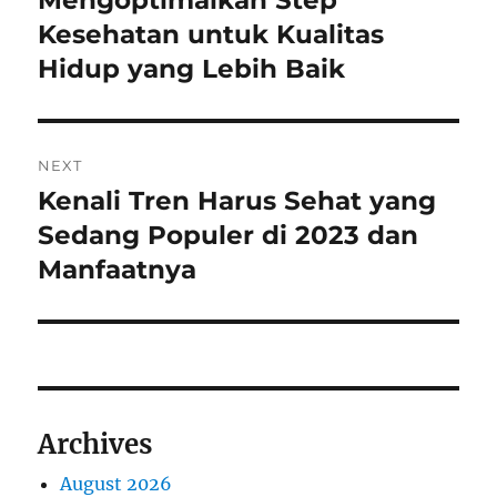
Mengoptimalkan Step
Kesehatan untuk Kualitas
Hidup yang Lebih Baik
NEXT
Kenali Tren Harus Sehat yang
Next
post:
Sedang Populer di 2023 dan
Manfaatnya
Archives
August 2026