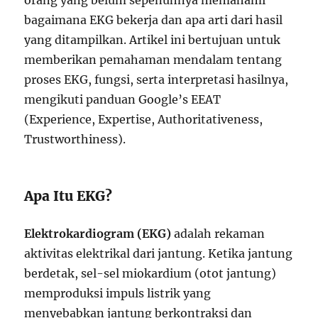
orang yang belum sepenuhnya memahami
bagaimana EKG bekerja dan apa arti dari hasil
yang ditampilkan. Artikel ini bertujuan untuk
memberikan pemahaman mendalam tentang
proses EKG, fungsi, serta interpretasi hasilnya,
mengikuti panduan Google’s EEAT
(Experience, Expertise, Authoritativeness,
Trustworthiness).
Apa Itu EKG?
Elektrokardiogram (EKG)
adalah rekaman
aktivitas elektrikal dari jantung. Ketika jantung
berdetak, sel-sel miokardium (otot jantung)
memproduksi impuls listrik yang
menyebabkan jantung berkontraksi dan