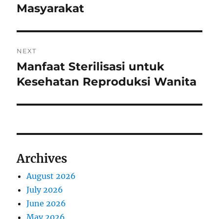
Masyarakat
NEXT
Manfaat Sterilisasi untuk
Next
post:
Kesehatan Reproduksi Wanita
Archives
August 2026
July 2026
June 2026
May 2026