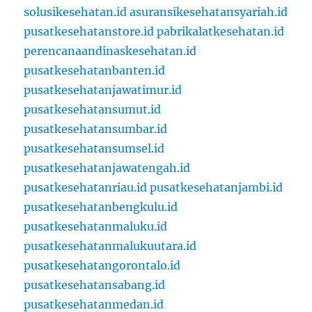
solusikesehatan.id
asuransikesehatansyariah.id
pusatkesehatanstore.id
pabrikalatkesehatan.id
perencanaandinaskesehatan.id
pusatkesehatanbanten.id
pusatkesehatanjawatimur.id
pusatkesehatansumut.id
pusatkesehatansumbar.id
pusatkesehatansumsel.id
pusatkesehatanjawatengah.id
pusatkesehatanriau.id
pusatkesehatanjambi.id
pusatkesehatanbengkulu.id
pusatkesehatanmaluku.id
pusatkesehatanmalukuutara.id
pusatkesehatangorontalo.id
pusatkesehatansabang.id
pusatkesehatanmedan.id