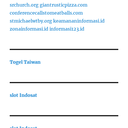
srchurch.org
giantrusticpizza.com
conferencecallstomeatballs.com
stmichaelwtby.org
keamananinformasi.id
zonainformasi.id
informasi123.id
Togel Taiwan
slot Indosat