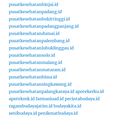
pusatkesehatanbinjai.id
pusatkesehatanpadang.id
pusatkesehatanbukittinggi.id
pusatkesehatanpadangpanjang.id
pusatkesehatandumai.id
pusatkesehatanpalembang.id
pusatkesehatanlubuklinggau.id
pusatkesehatansolo.id
pusatkesehatanmalang.id
pusatkesehatanmataram.id
pusatkesehatanbima.id
pusatkesehatansingkawang.id
pusatkesehatanpalangkaraya.id
apotekerku.id
apotekmk.id
farmasiuad.id
pecintabudaya.id
ragambudayajatim.id
budayakita.id
senibudaya.id
penikmatbudaya.id