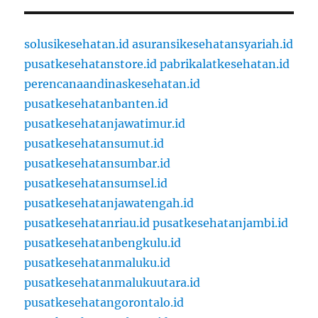
solusikesehatan.id
asuransikesehatansyariah.id
pusatkesehatanstore.id
pabrikalatkesehatan.id
perencanaandinaskesehatan.id
pusatkesehatanbanten.id
pusatkesehatanjawatimur.id
pusatkesehatansumut.id
pusatkesehatansumbar.id
pusatkesehatansumsel.id
pusatkesehatanjawatengah.id
pusatkesehatanriau.id
pusatkesehatanjambi.id
pusatkesehatanbengkulu.id
pusatkesehatanmaluku.id
pusatkesehatanmalukuutara.id
pusatkesehatangorontalo.id