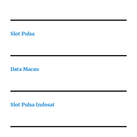
Slot Pulsa
Data Macau
Slot Pulsa Indosat