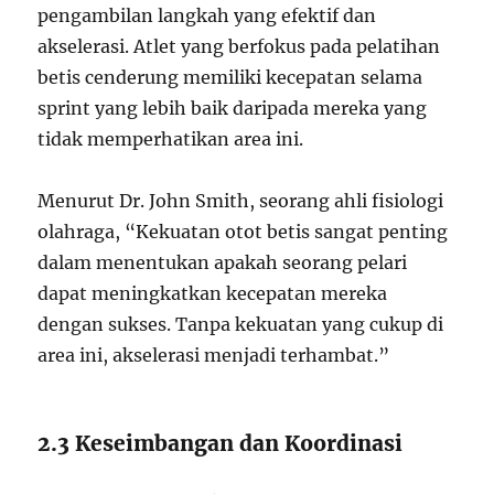
pengambilan langkah yang efektif dan
akselerasi. Atlet yang berfokus pada pelatihan
betis cenderung memiliki kecepatan selama
sprint yang lebih baik daripada mereka yang
tidak memperhatikan area ini.
Menurut Dr. John Smith, seorang ahli fisiologi
olahraga, “Kekuatan otot betis sangat penting
dalam menentukan apakah seorang pelari
dapat meningkatkan kecepatan mereka
dengan sukses. Tanpa kekuatan yang cukup di
area ini, akselerasi menjadi terhambat.”
2.3 Keseimbangan dan Koordinasi