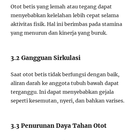
Otot betis yang lemah atau tegang dapat
menyebabkan kelelahan lebih cepat selama
aktivitas fisik. Hal ini berimbas pada stamina
yang menurun dan kinerja yang buruk.
3.2 Gangguan Sirkulasi
Saat otot betis tidak berfungsi dengan baik,
aliran darah ke anggota tubuh bawah dapat
terganggu. Ini dapat menyebabkan gejala
seperti kesemutan, nyeri, dan bahkan varises.
3.3 Penurunan Daya Tahan Otot