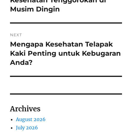
Kesehatan Tenggorokan di
Musim Dingin
NEXT
Mengapa Kesehatan Telapak
Next
post:
Kaki Penting untuk Kebugaran
Anda?
Archives
August 2026
July 2026