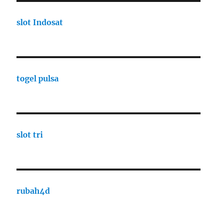
slot Indosat
togel pulsa
slot tri
rubah4d