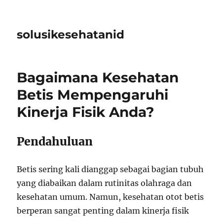
solusikesehatanid
Bagaimana Kesehatan
Betis Mempengaruhi
Kinerja Fisik Anda?
Pendahuluan
Betis sering kali dianggap sebagai bagian tubuh
yang diabaikan dalam rutinitas olahraga dan
kesehatan umum. Namun, kesehatan otot betis
berperan sangat penting dalam kinerja fisik