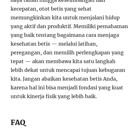
daya tahan hingga keseimbangan dan
kecepatan, otot betis yang sehat
memungkinkan kita untuk menjalani hidup
yang aktif dan produktif. Memiliki pemahaman
yang baik tentang bagaimana cara menjaga
kesehatan betis — melalui latihan,
peregangan, dan memilih perlengkapan yang
tepat — akan membawa kita satu langkah
lebih dekat untuk mencapai tujuan kebugaran
kita. Jangan abaikan kesehatan betis Anda,
karena hal ini bisa menjadi fondasi yang kuat
untuk kinerja fisik yang lebih baik.
FAQ