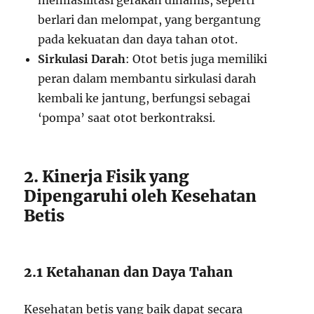
memfasilitasi gerakan dinamis, seperti
berlari dan melompat, yang bergantung
pada kekuatan dan daya tahan otot.
Sirkulasi Darah
: Otot betis juga memiliki
peran dalam membantu sirkulasi darah
kembali ke jantung, berfungsi sebagai
‘pompa’ saat otot berkontraksi.
2. Kinerja Fisik yang
Dipengaruhi oleh Kesehatan
Betis
2.1 Ketahanan dan Daya Tahan
Kesehatan betis yang baik dapat secara