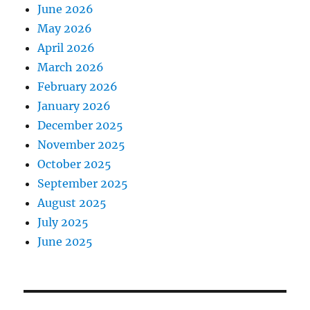
June 2026
May 2026
April 2026
March 2026
February 2026
January 2026
December 2025
November 2025
October 2025
September 2025
August 2025
July 2025
June 2025