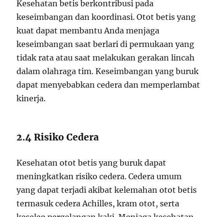
Kesehatan betis berkontribusi pada
keseimbangan dan koordinasi. Otot betis yang
kuat dapat membantu Anda menjaga
keseimbangan saat berlari di permukaan yang
tidak rata atau saat melakukan gerakan lincah
dalam olahraga tim. Keseimbangan yang buruk
dapat menyebabkan cedera dan memperlambat
kinerja.
2.4 Risiko Cedera
Kesehatan otot betis yang buruk dapat
meningkatkan risiko cedera. Cedera umum
yang dapat terjadi akibat kelemahan otot betis
termasuk cedera Achilles, kram otot, serta