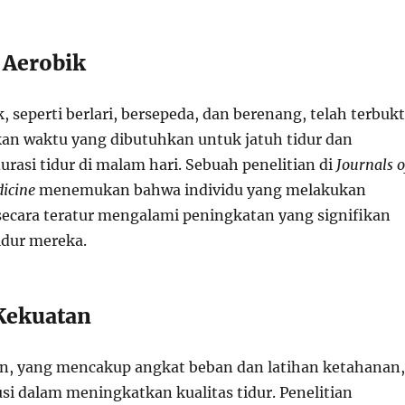
 Aerobik
, seperti berlari, bersepeda, dan berenang, telah terbukt
n waktu yang dibutuhkan untuk jatuh tidur dan
rasi tidur di malam hari. Sebuah penelitian di
Journals o
dicine
menemukan bahwa individu yang melakukan
 secara teratur mengalami peningkatan yang signifikan
idur mereka.
 Kekuatan
n, yang mencakup angkat beban dan latihan ketahanan,
si dalam meningkatkan kualitas tidur. Penelitian