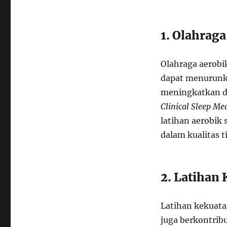
1. Olahraga
Olahraga aerobik
dapat menurunka
meningkatkan du
Clinical Sleep Me
latihan aerobik
dalam kualitas t
2. Latihan
Latihan kekuata
juga berkontribu