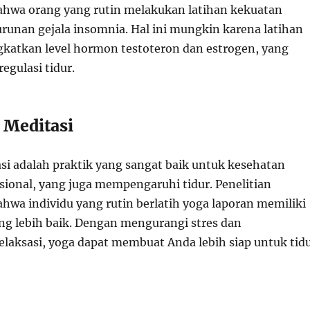
hwa orang yang rutin melakukan latihan kekuatan
unan gejala insomnia. Hal ini mungkin karena latihan
gkatkan level hormon testoteron dan estrogen, yang
egulasi tidur.
 Meditasi
si adalah praktik yang sangat baik untuk kesehatan
ional, yang juga mempengaruhi tidur. Penelitian
wa individu yang rutin berlatih yoga laporan memiliki
ang lebih baik. Dengan mengurangi stres dan
laksasi, yoga dapat membuat Anda lebih siap untuk tid