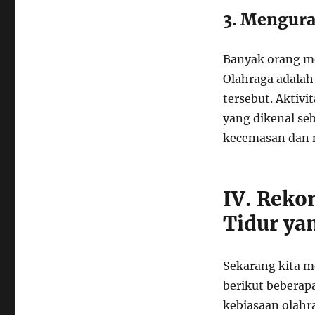
3. Mengura
Banyak orang me
Olahraga adalah
tersebut. Aktiv
yang dikenal se
kecemasan dan 
IV. Reko
Tidur ya
Sekarang kita m
berikut beberap
kebiasaan olahr