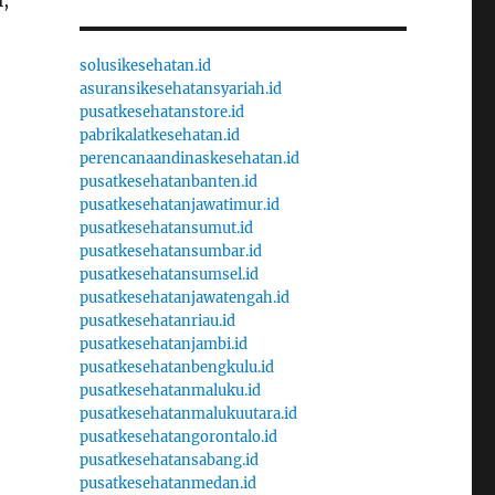
,
solusikesehatan.id
asuransikesehatansyariah.id
pusatkesehatanstore.id
pabrikalatkesehatan.id
perencanaandinaskesehatan.id
pusatkesehatanbanten.id
pusatkesehatanjawatimur.id
pusatkesehatansumut.id
pusatkesehatansumbar.id
pusatkesehatansumsel.id
pusatkesehatanjawatengah.id
pusatkesehatanriau.id
pusatkesehatanjambi.id
pusatkesehatanbengkulu.id
pusatkesehatanmaluku.id
pusatkesehatanmalukuutara.id
pusatkesehatangorontalo.id
pusatkesehatansabang.id
pusatkesehatanmedan.id