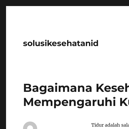
solusikesehatanid
Bagaimana Keseh
Mempengaruhi Ku
Tidur adalah sal