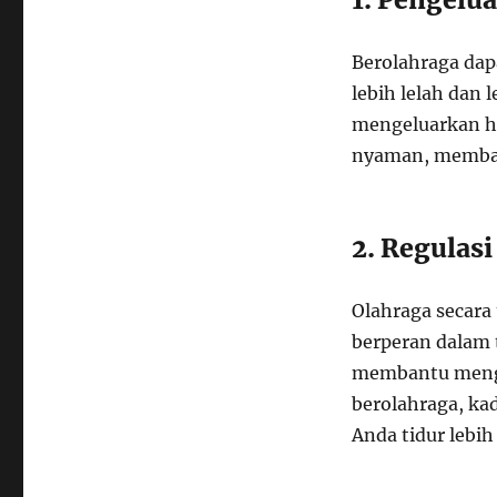
Berolahraga dap
lebih lelah dan 
mengeluarkan h
nyaman, membant
2. Regulas
Olahraga secar
berperan dalam 
membantu mengat
berolahraga, k
Anda tidur lebih