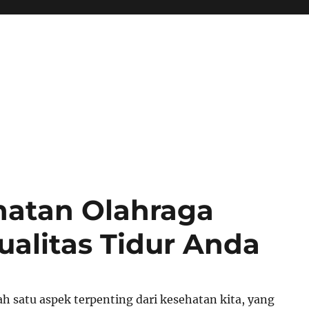
atan Olahraga
alitas Tidur Anda
ah satu aspek terpenting dari kesehatan kita, yang