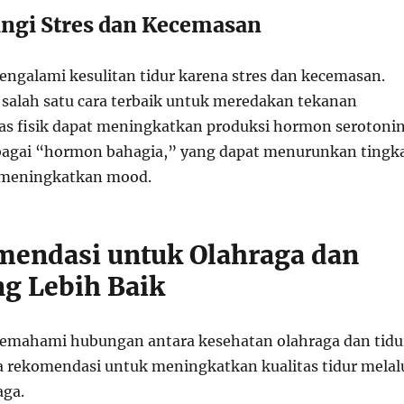
ngi Stres dan Kecemasan
ngalami kesulitan tidur karena stres dan kecemasan.
 salah satu cara terbaik untuk meredakan tekanan
itas fisik dapat meningkatkan produksi hormon serotonin
bagai “hormon bahagia,” yang dapat menurunkan tingk
meningkatkan mood.
mendasi untuk Olahraga dan
ng Lebih Baik
emahami hubungan antara kesehatan olahraga dan tidu
a rekomendasi untuk meningkatkan kualitas tidur melal
aga.