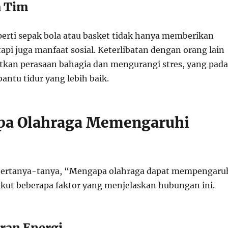
a Tim
perti sepak bola atau basket tidak hanya memberikan
tapi juga manfaat sosial. Keterlibatan dengan orang lain
kan perasaan bahagia dan mengurangi stres, yang pada
antu tidur yang lebih baik.
apa Olahraga Memengaruhi
ertanya-tanya, “Mengapa olahraga dapat mempengaru
rikut beberapa faktor yang menjelaskan hubungan ini.
aran Energi