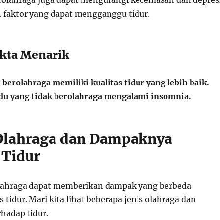
rolahraga juga dapat mengurangi kecemasan dan depresi
faktor yang dapat mengganggu tidur.
akta Menarik
berolahraga memiliki kualitas tidur yang lebih baik.
du yang tidak berolahraga mengalami insomnia.
s Olahraga dan Dampaknya
 Tidur
olahraga dapat memberikan dampak yang berbeda
s tidur. Mari kita lihat beberapa jenis olahraga dan
hadap tidur.