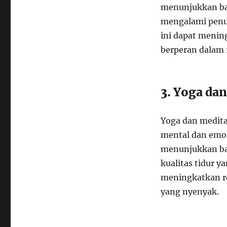
menunjukkan ba
mengalami penur
ini dapat menin
berperan dalam r
3. Yoga dan
Yoga dan medita
mental dan emos
menunjukkan bah
kualitas tidur y
meningkatkan re
yang nyenyak.