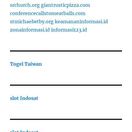
srchurch.org
giantrusticpizza.com
conferencecallstomeatballs.com
stmichaelwtby.org
keamananinformasi.id
zonainformasi.id
informasi123.id
Togel Taiwan
slot Indosat