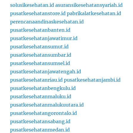
solusikesehatan.id
asuransikesehatansyariah.id
pusatkesehatanstore.id
pabrikalatkesehatan.id
perencanaandinaskesehatan.id
pusatkesehatanbanten.id
pusatkesehatanjawatimur.id
pusatkesehatansumut.id
pusatkesehatansumbar.id
pusatkesehatansumsel.id
pusatkesehatanjawatengah.id
pusatkesehatanriau.id
pusatkesehatanjambi.id
pusatkesehatanbengkulu.id
pusatkesehatanmaluku.id
pusatkesehatanmalukuutara.id
pusatkesehatangorontalo.id
pusatkesehatansabang.id
pusatkesehatanmedan.id