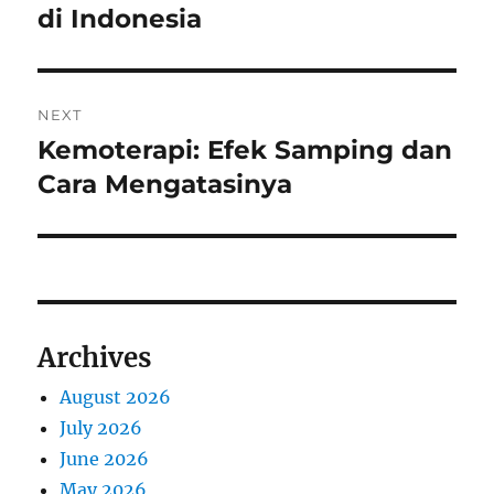
di Indonesia
NEXT
Kemoterapi: Efek Samping dan
Next
post:
Cara Mengatasinya
Archives
August 2026
July 2026
June 2026
May 2026