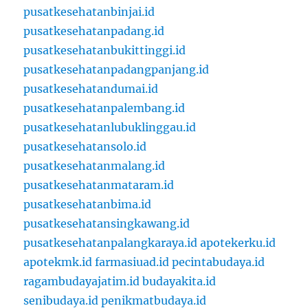
pusatkesehatanbinjai.id
pusatkesehatanpadang.id
pusatkesehatanbukittinggi.id
pusatkesehatanpadangpanjang.id
pusatkesehatandumai.id
pusatkesehatanpalembang.id
pusatkesehatanlubuklinggau.id
pusatkesehatansolo.id
pusatkesehatanmalang.id
pusatkesehatanmataram.id
pusatkesehatanbima.id
pusatkesehatansingkawang.id
pusatkesehatanpalangkaraya.id
apotekerku.id
apotekmk.id
farmasiuad.id
pecintabudaya.id
ragambudayajatim.id
budayakita.id
senibudaya.id
penikmatbudaya.id