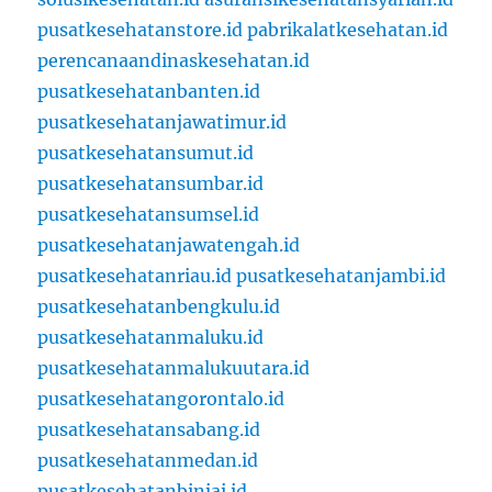
pusatkesehatanstore.id
pabrikalatkesehatan.id
perencanaandinaskesehatan.id
pusatkesehatanbanten.id
pusatkesehatanjawatimur.id
pusatkesehatansumut.id
pusatkesehatansumbar.id
pusatkesehatansumsel.id
pusatkesehatanjawatengah.id
pusatkesehatanriau.id
pusatkesehatanjambi.id
pusatkesehatanbengkulu.id
pusatkesehatanmaluku.id
pusatkesehatanmalukuutara.id
pusatkesehatangorontalo.id
pusatkesehatansabang.id
pusatkesehatanmedan.id
pusatkesehatanbinjai.id