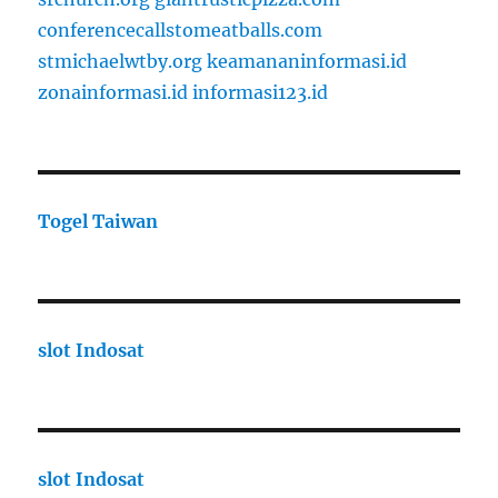
conferencecallstomeatballs.com
stmichaelwtby.org
keamananinformasi.id
zonainformasi.id
informasi123.id
Togel Taiwan
slot Indosat
slot Indosat