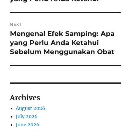
NEXT
Mengenal Efek Samping: Apa
Next
post:
yang Perlu Anda Ketahui
Sebelum Menggunakan Obat
Archives
August 2026
July 2026
June 2026