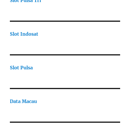
Slot Pulsa Tri
Slot Indosat
Slot Pulsa
Data Macau