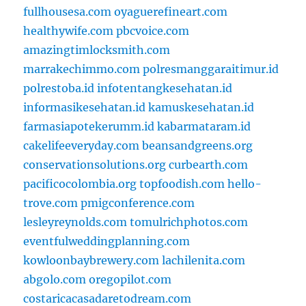
fullhousesa.com
oyaguerefineart.com
healthywife.com
pbcvoice.com
amazingtimlocksmith.com
marrakechimmo.com
polresmanggaraitimur.id
polrestoba.id
infotentangkesehatan.id
informasikesehatan.id
kamuskesehatan.id
farmasiapotekerumm.id
kabarmataram.id
cakelifeeveryday.com
beansandgreens.org
conservationsolutions.org
curbearth.com
pacificocolombia.org
topfoodish.com
hello-
trove.com
pmigconference.com
lesleyreynolds.com
tomulrichphotos.com
eventfulweddingplanning.com
kowloonbaybrewery.com
lachilenita.com
abgolo.com
oregopilot.com
costaricacasadaretodream.com