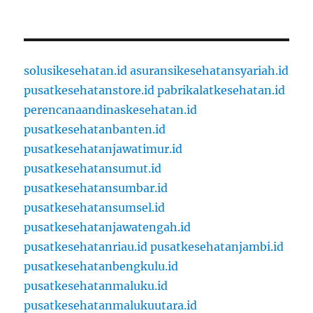
solusikesehatan.id
asuransikesehatansyariah.id
pusatkesehatanstore.id
pabrikalatkesehatan.id
perencanaandinaskesehatan.id
pusatkesehatanbanten.id
pusatkesehatanjawatimur.id
pusatkesehatansumut.id
pusatkesehatansumbar.id
pusatkesehatansumsel.id
pusatkesehatanjawatengah.id
pusatkesehatanriau.id
pusatkesehatanjambi.id
pusatkesehatanbengkulu.id
pusatkesehatanmaluku.id
pusatkesehatanmalukuutara.id