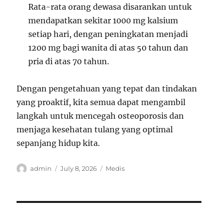
Rata-rata orang dewasa disarankan untuk
mendapatkan sekitar 1000 mg kalsium
setiap hari, dengan peningkatan menjadi
1200 mg bagi wanita di atas 50 tahun dan
pria di atas 70 tahun.
Dengan pengetahuan yang tepat dan tindakan
yang proaktif, kita semua dapat mengambil
langkah untuk mencegah osteoporosis dan
menjaga kesehatan tulang yang optimal
sepanjang hidup kita.
Author
Posted
Categories
admin
July 8, 2026
Medis
on
Post