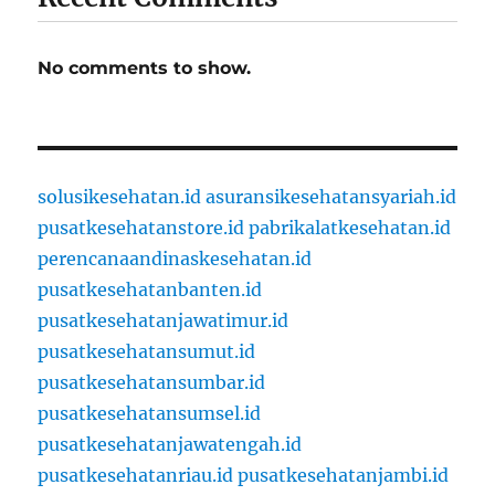
No comments to show.
solusikesehatan.id
asuransikesehatansyariah.id
pusatkesehatanstore.id
pabrikalatkesehatan.id
perencanaandinaskesehatan.id
pusatkesehatanbanten.id
pusatkesehatanjawatimur.id
pusatkesehatansumut.id
pusatkesehatansumbar.id
pusatkesehatansumsel.id
pusatkesehatanjawatengah.id
pusatkesehatanriau.id
pusatkesehatanjambi.id