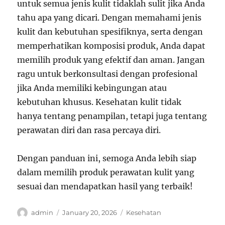
untuk semua jenis kulit tidaklah sulit jika Anda
tahu apa yang dicari. Dengan memahami jenis
kulit dan kebutuhan spesifiknya, serta dengan
memperhatikan komposisi produk, Anda dapat
memilih produk yang efektif dan aman. Jangan
ragu untuk berkonsultasi dengan profesional
jika Anda memiliki kebingungan atau
kebutuhan khusus. Kesehatan kulit tidak
hanya tentang penampilan, tetapi juga tentang
perawatan diri dan rasa percaya diri.
Dengan panduan ini, semoga Anda lebih siap
dalam memilih produk perawatan kulit yang
sesuai dan mendapatkan hasil yang terbaik!
Author
Posted
Categories
admin
January 20, 2026
Kesehatan
on