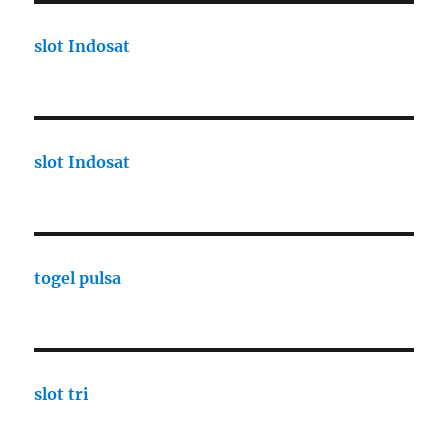
slot Indosat
slot Indosat
togel pulsa
slot tri