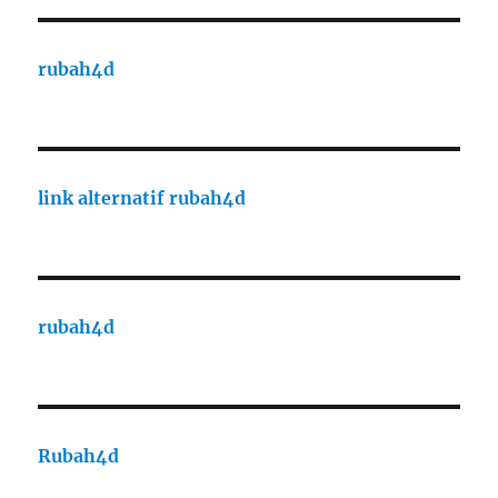
rubah4d
link alternatif rubah4d
rubah4d
Rubah4d