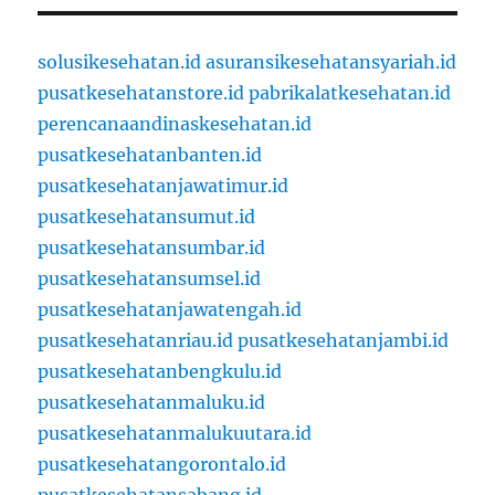
solusikesehatan.id
asuransikesehatansyariah.id
pusatkesehatanstore.id
pabrikalatkesehatan.id
perencanaandinaskesehatan.id
pusatkesehatanbanten.id
pusatkesehatanjawatimur.id
pusatkesehatansumut.id
pusatkesehatansumbar.id
pusatkesehatansumsel.id
pusatkesehatanjawatengah.id
pusatkesehatanriau.id
pusatkesehatanjambi.id
pusatkesehatanbengkulu.id
pusatkesehatanmaluku.id
pusatkesehatanmalukuutara.id
pusatkesehatangorontalo.id