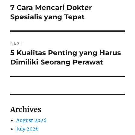
navigation
7 Cara Mencari Dokter
Previous
post:
Spesialis yang Tepat
NEXT
5 Kualitas Penting yang Harus
Next
post:
Dimiliki Seorang Perawat
Archives
August 2026
July 2026