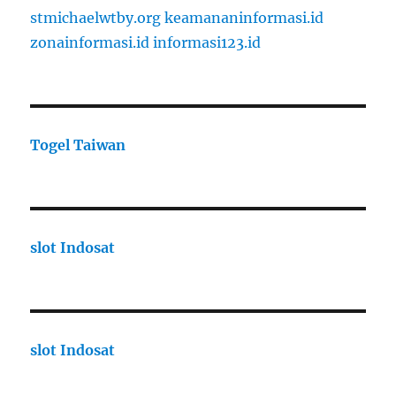
stmichaelwtby.org
keamananinformasi.id
zonainformasi.id
informasi123.id
Togel Taiwan
slot Indosat
slot Indosat