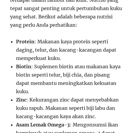
terdapat dalam rambut dan kulit. Nutrisi yang
tepat sangat penting untuk pertumbuhan kuku
yang sehat. Berikut adalah beberapa nutrisi
yang perlu Anda perhatikan:
Protein
: Makanan kaya protein seperti
daging, telur, dan kacang-kacangan dapat
memperkuat kuku.
Biotin
: Suplemen biotin atau makanan kaya
biotin seperti telur, biji chia, dan pisang
dapat membantu meningkatkan kekuatan
kuku.
Zinc
: Kekurangan zinc dapat menyebabkan
kuku rapuh. Makanan seperti biji labu dan
kacang-kacangan kaya akan zinc.
Asam Lemak Omega-3
: Mengonsumsi ikan