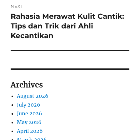
NEXT
Rahasia Merawat Kulit Cantik:
Next
post:
Tips dan Trik dari Ahli
Kecantikan
Archives
August 2026
July 2026
June 2026
May 2026
April 2026
March 2026