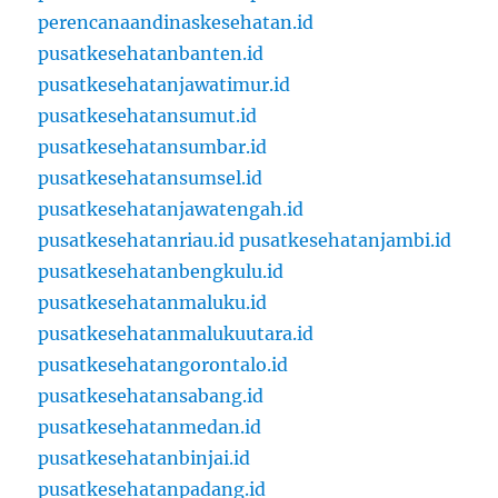
perencanaandinaskesehatan.id
pusatkesehatanbanten.id
pusatkesehatanjawatimur.id
pusatkesehatansumut.id
pusatkesehatansumbar.id
pusatkesehatansumsel.id
pusatkesehatanjawatengah.id
pusatkesehatanriau.id
pusatkesehatanjambi.id
pusatkesehatanbengkulu.id
pusatkesehatanmaluku.id
pusatkesehatanmalukuutara.id
pusatkesehatangorontalo.id
pusatkesehatansabang.id
pusatkesehatanmedan.id
pusatkesehatanbinjai.id
pusatkesehatanpadang.id