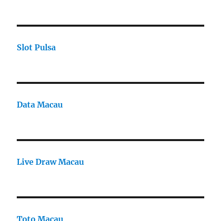
Slot Pulsa
Data Macau
Live Draw Macau
Toto Macau