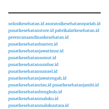
solusikesehatan.id
asuransikesehatansyariah.id
pusatkesehatanstore.id
pabrikalatkesehatan.id
perencanaandinaskesehatan.id
pusatkesehatanbanten.id
pusatkesehatanjawatimur.id
pusatkesehatansumut.id
pusatkesehatansumbar.id
pusatkesehatansumsel.id
pusatkesehatanjawatengah.id
pusatkesehatanriau.id
pusatkesehatanjambi.id
pusatkesehatanbengkulu.id
pusatkesehatanmaluku.id
pusatkesehatanmalukuutara.id