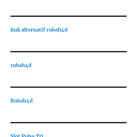
link alternatif rubah4d
rubah4d
Rubah4d
Slot Pulsa Tri