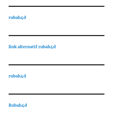
rubah4d
link alternatif rubah4d
rubah4d
Rubah4d