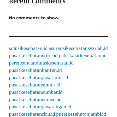
Recent Comments
No comments to show.
solusikesehatan.id
asuransikesehatansyariah.id
pusatkesehatanstore.id
pabrikalatkesehatan.id
perencanaandinaskesehatan.id
pusatkesehatanbanten.id
pusatkesehatanjawatimur.id
pusatkesehatansumut.id
pusatkesehatansumbar.id
pusatkesehatansumsel.id
pusatkesehatanjawatengah.id
pusatkesehatanriau.id
pusatkesehatanjambi.id