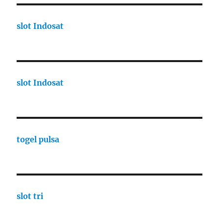
slot Indosat
slot Indosat
togel pulsa
slot tri