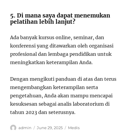
5. Di mana saya dapat menemukan
pelatihan lebih lanjut?
Ada banyak kursus online, seminar, dan
konferensi yang ditawarkan oleh organisasi
profesional dan lembaga pendidikan untuk
meningkatkan keterampilan Anda.
Dengan mengikuti panduan di atas dan terus
mengembangkan keterampilan serta
pengetahuan, Anda akan mampu mencapai
kesuksesan sebagai analis laboratorium di
tahun 2023 dan seterusnya.
Author
Posted
Categories
admin
June 29, 2025
Medis