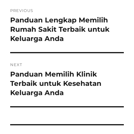
Post
PREVIOUS
navigation
Panduan Lengkap Memilih
Previous
post:
Rumah Sakit Terbaik untuk
Keluarga Anda
NEXT
Panduan Memilih Klinik
Next
post:
Terbaik untuk Kesehatan
Keluarga Anda