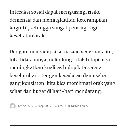
Interaksi sosial dapat mengurangi risiko
demensia dan meningkatkan keterampilan
kognitif, sehingga sangat penting bagi
kesehatan otak.
Dengan mengadopsi kebiasaan sederhana ini,
kita tidak hanya melindungi otak tetapi juga
meningkatkan kualitas hidup kita secara
keseluruhan. Dengan kesadaran dan usaha
yang konsisten, kita bisa menikmati otak yang
sehat dan bugar di hari-hari mendatang.
Author
Posted
Categories
admin
August 21, 2025
Kesehatan
on