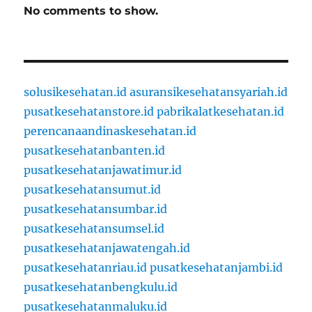
No comments to show.
solusikesehatan.id
asuransikesehatansyariah.id
pusatkesehatanstore.id
pabrikalatkesehatan.id
perencanaandinaskesehatan.id
pusatkesehatanbanten.id
pusatkesehatanjawatimur.id
pusatkesehatansumut.id
pusatkesehatansumbar.id
pusatkesehatansumsel.id
pusatkesehatanjawatengah.id
pusatkesehatanriau.id
pusatkesehatanjambi.id
pusatkesehatanbengkulu.id
pusatkesehatanmaluku.id