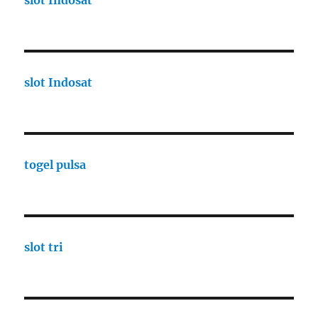
slot Indosat
slot Indosat
togel pulsa
slot tri