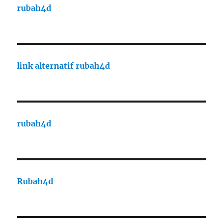
rubah4d
link alternatif rubah4d
rubah4d
Rubah4d