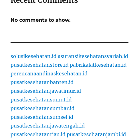
Recent Comments
No comments to show.
solusikesehatan.id
asuransikesehatansyariah.id
pusatkesehatanstore.id
pabrikalatkesehatan.id
perencanaandinaskesehatan.id
pusatkesehatanbanten.id
pusatkesehatanjawatimur.id
pusatkesehatansumut.id
pusatkesehatansumbar.id
pusatkesehatansumsel.id
pusatkesehatanjawatengah.id
pusatkesehatanriau.id
pusatkesehatanjambi.id