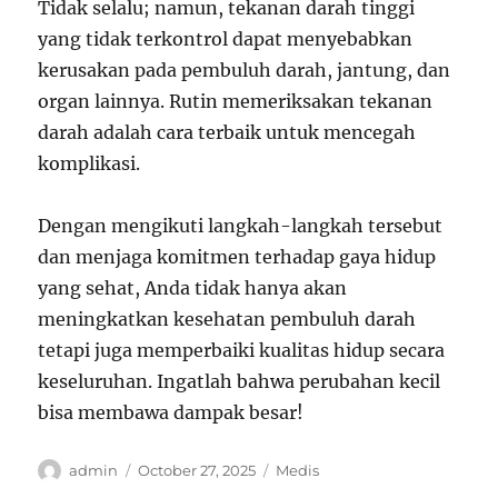
Tidak selalu; namun, tekanan darah tinggi
yang tidak terkontrol dapat menyebabkan
kerusakan pada pembuluh darah, jantung, dan
organ lainnya. Rutin memeriksakan tekanan
darah adalah cara terbaik untuk mencegah
komplikasi.
Dengan mengikuti langkah-langkah tersebut
dan menjaga komitmen terhadap gaya hidup
yang sehat, Anda tidak hanya akan
meningkatkan kesehatan pembuluh darah
tetapi juga memperbaiki kualitas hidup secara
keseluruhan. Ingatlah bahwa perubahan kecil
bisa membawa dampak besar!
Author
Posted
Categories
admin
October 27, 2025
Medis
on