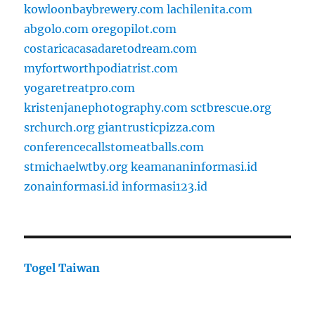
kowloonbaybrewery.com
lachilenita.com
abgolo.com
oregopilot.com
costaricacasadaretodream.com
myfortworthpodiatrist.com
yogaretreatpro.com
kristenjanephotography.com
sctbrescue.org
srchurch.org
giantrusticpizza.com
conferencecallstomeatballs.com
stmichaelwtby.org
keamananinformasi.id
zonainformasi.id
informasi123.id
Togel Taiwan