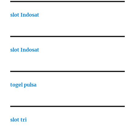
slot Indosat
slot Indosat
togel pulsa
slot tri