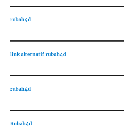
rubah4d
link alternatif rubah4d
rubah4d
Rubah4d