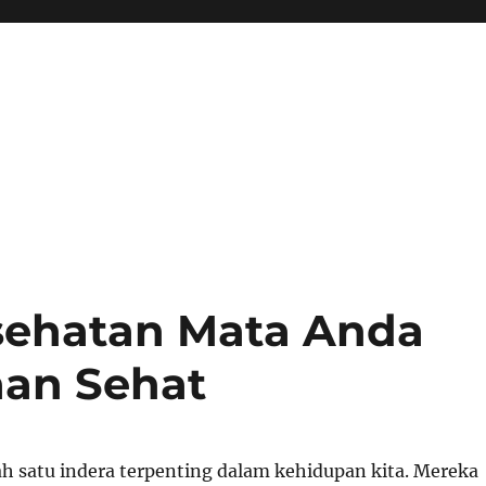
sehatan Mata Anda
aan Sehat
ah satu indera terpenting dalam kehidupan kita. Mereka