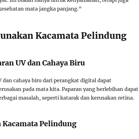
ayar. Ini bukan hanya untuk kenyamanan, tetapi juga
kesehatan mata jangka panjang.”
unakan Kacamata Pelindung
aran UV dan Cahaya Biru
 dan cahaya biru dari perangkat digital dapat
usakan pada mata kita. Paparan yang berlebihan dapat
bagai masalah, seperti katarak dan kerusakan retina.
 Kacamata Pelindung