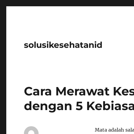
solusikesehatanid
Cara Merawat Ke
dengan 5 Kebias
Mata adalah sal