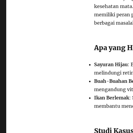
kesehatan mata. 
memiliki peran 
berbagai masala
Apa yang 
Sayuran Hijau
: 
melindungi retin
Buah-Buahan B
mengandung vita
Ikan Berlemak
:
membantu mence
Studi Kasu