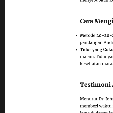
menyebabkan kele
Cara Mengi
Metode 20-20-
pandangan Anda 
Tidur yang Cuk
malam. Tidur y
kesehatan mata
Testimoni 
Menurut Dr. John
memberi waktu m