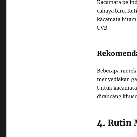
Kacamata pelind
cahaya biru. Ke
kacamata hitam 
UVB.
Rekomenda
Beberapa merek 
menyediakan gay
Untuk kacamata 
dirancang khusu
4. Rutin