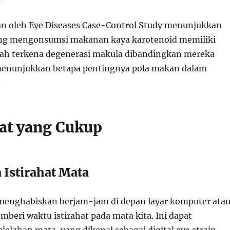
an oleh Eye Diseases Case-Control Study menunjukkan
ng mengonsumsi makanan kaya karotenoid memiliki
ndah terkena degenerasi makula dibandingkan mereka
 menunjukkan betapa pentingnya pola makan dalam
.
hat yang Cukup
 Istirahat Mata
i menghabiskan berjam-jam di depan layar komputer ata
beri waktu istirahat pada mata kita. Ini dapat