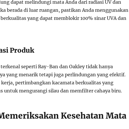
ung dapat melindungi mata Anda dari radiasi UV dan
tika berada di luar ruangan, pastikan Anda menggunakan
berkualitas yang dapat memblokir 100% sinar UVA dan
si Produk
terkenal seperti Ray-Ban dan Oakley tidak hanya
a yang menarik tetapi juga perlindungan yang efektif.
kerja, pertimbangkan kacamata berkualitas yang
s untuk mengurangi silau dan memfilter cahaya biru.
 Memeriksakan Kesehatan Mata