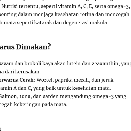
Nutrisi tertentu, seperti vitamin A, C, E, serta omega-3,
penting dalam menjaga kesehatan retina dan mencegah
h mata seperti katarak dan degenerasi makula.
Harus Dimakan?
Bayam dan brokoli kaya akan lutein dan zeaxanthin, yan
a dari kerusakan.
erwarna Cerah
: Wortel, paprika merah, dan jeruk
min A dan C, yang baik untuk kesehatan mata.
 Salmon, tuna, dan sarden mengandung omega-3 yang
gah kekeringan pada mata.
s