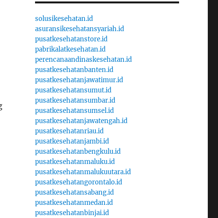
solusikesehatan.id
asuransikesehatansyariah.id
pusatkesehatanstore.id
pabrikalatkesehatan.id
perencanaandinaskesehatan.id
pusatkesehatanbanten.id
pusatkesehatanjawatimur.id
pusatkesehatansumut.id
pusatkesehatansumbar.id
g
pusatkesehatansumsel.id
pusatkesehatanjawatengah.id
pusatkesehatanriau.id
pusatkesehatanjambi.id
pusatkesehatanbengkulu.id
pusatkesehatanmaluku.id
pusatkesehatanmalukuutara.id
pusatkesehatangorontalo.id
pusatkesehatansabang.id
pusatkesehatanmedan.id
pusatkesehatanbinjai.id