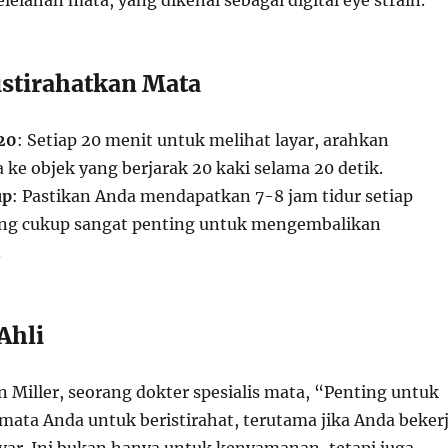
lahan mata, yang dikenal sebagai digital eye strain.
stirahatkan Mata
20
: Setiap 20 menit untuk melihat layar, arahkan
ke objek yang berjarak 20 kaki selama 20 detik.
up
: Pastikan Anda mendapatkan 7-8 jam tidur setiap
ang cukup sangat penting untuk mengembalikan
.
Ahli
 Miller, seorang dokter spesialis mata, “Penting untuk
ata Anda untuk beristirahat, terutama jika Anda beker