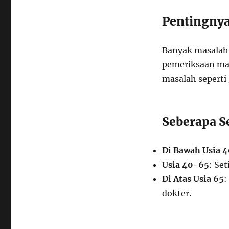
Pentingnya
Banyak masalah 
pemeriksaan mat
masalah seperti
Seberapa S
Di Bawah Usia 
Usia 40-65
: Se
Di Atas Usia 65
:
dokter.