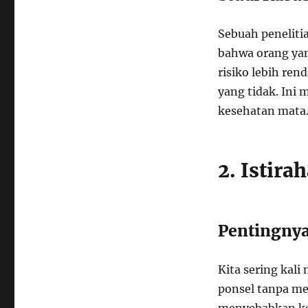
Sebuah peneliti
bahwa orang ya
risiko lebih re
yang tidak. Ini
kesehatan mata
2. Istira
Pentingnya
Kita sering kal
ponsel tanpa mem