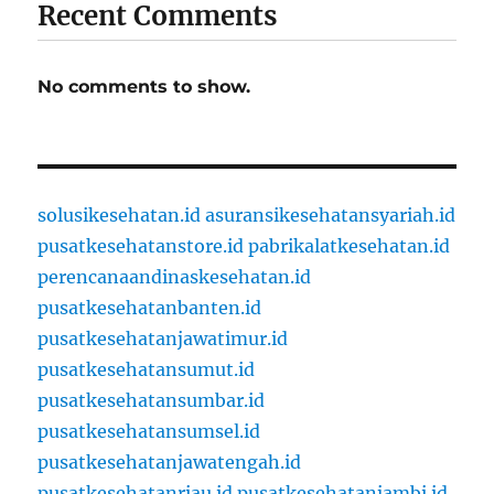
Recent Comments
No comments to show.
solusikesehatan.id
asuransikesehatansyariah.id
pusatkesehatanstore.id
pabrikalatkesehatan.id
perencanaandinaskesehatan.id
pusatkesehatanbanten.id
pusatkesehatanjawatimur.id
pusatkesehatansumut.id
pusatkesehatansumbar.id
pusatkesehatansumsel.id
pusatkesehatanjawatengah.id
pusatkesehatanriau.id
pusatkesehatanjambi.id