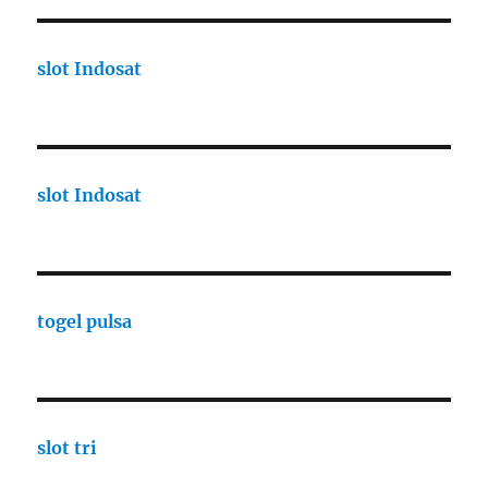
slot Indosat
slot Indosat
togel pulsa
slot tri