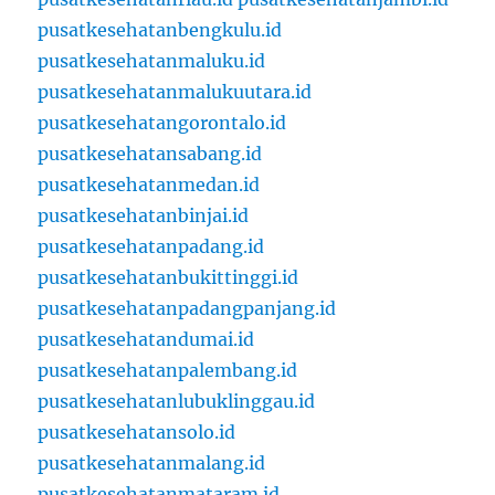
pusatkesehatanbengkulu.id
pusatkesehatanmaluku.id
pusatkesehatanmalukuutara.id
pusatkesehatangorontalo.id
pusatkesehatansabang.id
pusatkesehatanmedan.id
pusatkesehatanbinjai.id
pusatkesehatanpadang.id
pusatkesehatanbukittinggi.id
pusatkesehatanpadangpanjang.id
pusatkesehatandumai.id
pusatkesehatanpalembang.id
pusatkesehatanlubuklinggau.id
pusatkesehatansolo.id
pusatkesehatanmalang.id
pusatkesehatanmataram.id