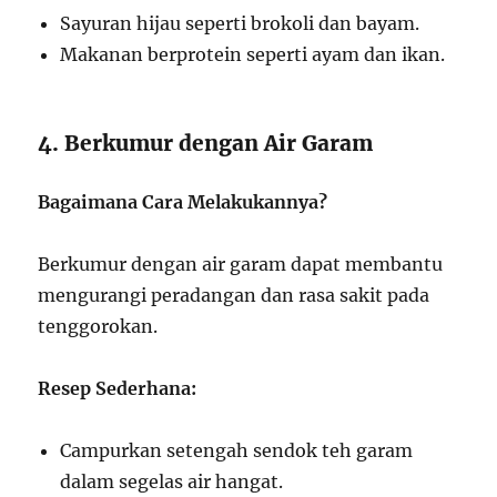
Sayuran hijau seperti brokoli dan bayam.
Makanan berprotein seperti ayam dan ikan.
4. Berkumur dengan Air Garam
Bagaimana Cara Melakukannya?
Berkumur dengan air garam dapat membantu
mengurangi peradangan dan rasa sakit pada
tenggorokan.
Resep Sederhana:
Campurkan setengah sendok teh garam
dalam segelas air hangat.