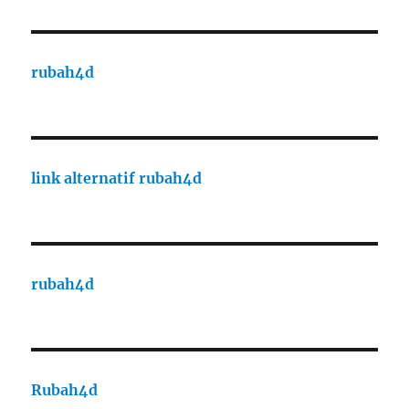
rubah4d
link alternatif rubah4d
rubah4d
Rubah4d