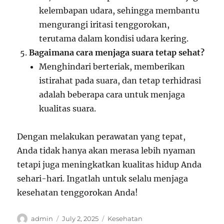
kelembapan udara, sehingga membantu
mengurangi iritasi tenggorokan,
terutama dalam kondisi udara kering.
Bagaimana cara menjaga suara tetap sehat?
Menghindari berteriak, memberikan
istirahat pada suara, dan tetap terhidrasi
adalah beberapa cara untuk menjaga
kualitas suara.
Dengan melakukan perawatan yang tepat,
Anda tidak hanya akan merasa lebih nyaman
tetapi juga meningkatkan kualitas hidup Anda
sehari-hari. Ingatlah untuk selalu menjaga
kesehatan tenggorokan Anda!
Author
Posted
Categories
admin
July 2, 2025
Kesehatan