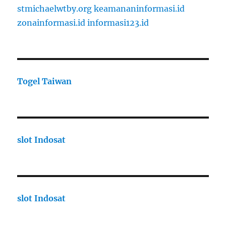
stmichaelwtby.org
keamananinformasi.id
zonainformasi.id
informasi123.id
Togel Taiwan
slot Indosat
slot Indosat