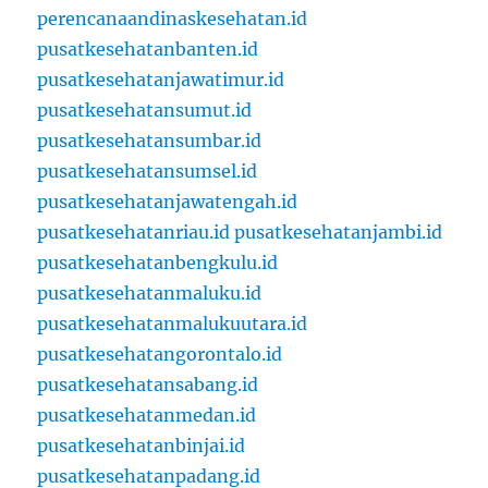
perencanaandinaskesehatan.id
pusatkesehatanbanten.id
pusatkesehatanjawatimur.id
pusatkesehatansumut.id
pusatkesehatansumbar.id
pusatkesehatansumsel.id
pusatkesehatanjawatengah.id
pusatkesehatanriau.id
pusatkesehatanjambi.id
pusatkesehatanbengkulu.id
pusatkesehatanmaluku.id
pusatkesehatanmalukuutara.id
pusatkesehatangorontalo.id
pusatkesehatansabang.id
pusatkesehatanmedan.id
pusatkesehatanbinjai.id
pusatkesehatanpadang.id