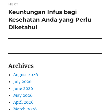
NEXT
Keuntungan Infus bagi
Next
post:
Kesehatan Anda yang Perlu
Diketahui
Archives
August 2026
July 2026
June 2026
May 2026
April 2026
March 2026