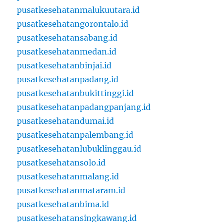
pusatkesehatanmalukuutara.id
pusatkesehatangorontalo.id
pusatkesehatansabang.id
pusatkesehatanmedan.id
pusatkesehatanbinjai.id
pusatkesehatanpadang.id
pusatkesehatanbukittinggi.id
pusatkesehatanpadangpanjang.id
pusatkesehatandumai.id
pusatkesehatanpalembang.id
pusatkesehatanlubuklinggau.id
pusatkesehatansolo.id
pusatkesehatanmalang.id
pusatkesehatanmataram.id
pusatkesehatanbima.id
pusatkesehatansingkawang.id