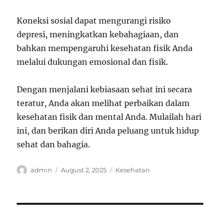
Koneksi sosial dapat mengurangi risiko
depresi, meningkatkan kebahagiaan, dan
bahkan mempengaruhi kesehatan fisik Anda
melalui dukungan emosional dan fisik.
Dengan menjalani kebiasaan sehat ini secara
teratur, Anda akan melihat perbaikan dalam
kesehatan fisik dan mental Anda. Mulailah hari
ini, dan berikan diri Anda peluang untuk hidup
sehat dan bahagia.
Author
Posted
Categories
admin
August 2, 2025
Kesehatan
on
Post