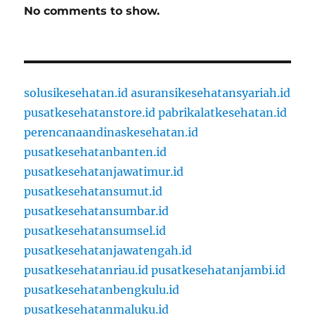
No comments to show.
solusikesehatan.id
asuransikesehatansyariah.id
pusatkesehatanstore.id
pabrikalatkesehatan.id
perencanaandinaskesehatan.id
pusatkesehatanbanten.id
pusatkesehatanjawatimur.id
pusatkesehatansumut.id
pusatkesehatansumbar.id
pusatkesehatansumsel.id
pusatkesehatanjawatengah.id
pusatkesehatanriau.id
pusatkesehatanjambi.id
pusatkesehatanbengkulu.id
pusatkesehatanmaluku.id