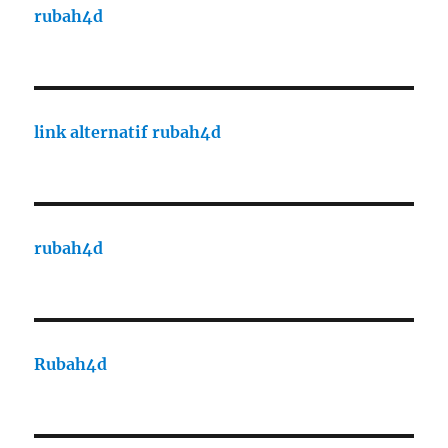
rubah4d
link alternatif rubah4d
rubah4d
Rubah4d