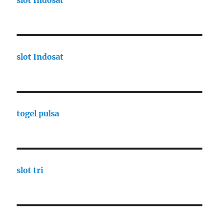
slot Indosat
slot Indosat
togel pulsa
slot tri