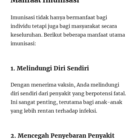
Imunisasi tidak hanya bermanfaat bagi
individu tetapi juga bagi masyarakat secara
keseluruhan. Berikut beberapa manfaat utama
imunisasi:
1. Melindungi Diri Sendiri
Dengan menerima vaksin, Anda melindungi
diri sendiri dari penyakit yang berpotensi fatal.
Ini sangat penting, terutama bagi anak-anak
yang lebih rentan terhadap infeksi.
2. Mencegah Penyebaran Penyakit