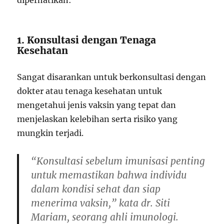
diperhatikan:
1. Konsultasi dengan Tenaga
Kesehatan
Sangat disarankan untuk berkonsultasi dengan
dokter atau tenaga kesehatan untuk
mengetahui jenis vaksin yang tepat dan
menjelaskan kelebihan serta risiko yang
mungkin terjadi.
“Konsultasi sebelum imunisasi penting
untuk memastikan bahwa individu
dalam kondisi sehat dan siap
menerima vaksin,” kata dr. Siti
Mariam, seorang ahli imunologi.