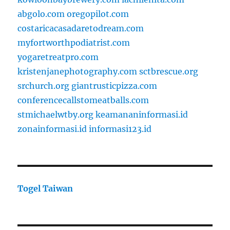
abgolo.com
oregopilot.com
costaricacasadaretodream.com
myfortworthpodiatrist.com
yogaretreatpro.com
kristenjanephotography.com
sctbrescue.org
srchurch.org
giantrusticpizza.com
conferencecallstomeatballs.com
stmichaelwtby.org
keamananinformasi.id
zonainformasi.id
informasi123.id
Togel Taiwan