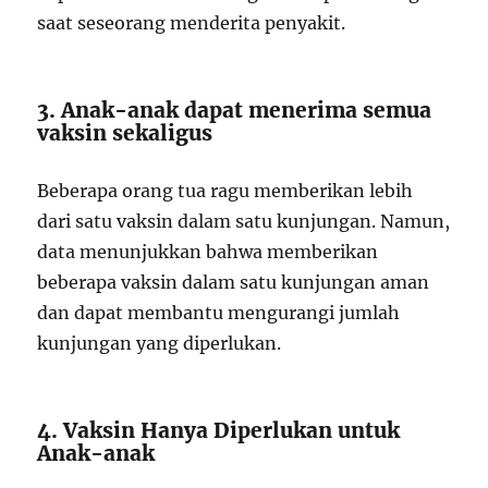
saat seseorang menderita penyakit.
3. Anak-anak dapat menerima semua
vaksin sekaligus
Beberapa orang tua ragu memberikan lebih
dari satu vaksin dalam satu kunjungan. Namun,
data menunjukkan bahwa memberikan
beberapa vaksin dalam satu kunjungan aman
dan dapat membantu mengurangi jumlah
kunjungan yang diperlukan.
4. Vaksin Hanya Diperlukan untuk
Anak-anak