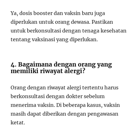
Ya, dosis booster dan vaksin baru juga
diperlukan untuk orang dewasa. Pastikan
untuk berkonsultasi dengan tenaga kesehatan
tentang vaksinasi yang diperlukan.
4. Bagaimana dengan orang yang
memiliki riwayat alergi?
Orang dengan riwayat alergi tertentu harus
berkonsultasi dengan dokter sebelum
menerima vaksin. Di beberapa kasus, vaksin
masih dapat diberikan dengan pengawasan
ketat.