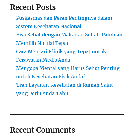
Recent Posts
Puskesmas dan Peran Pentingnya dalam
Sistem Kesehatan Nasional
Bisa Sehat dengan Makanan Sehat: Panduan
Memilih Nutrisi Tepat
Cara Mencari Klinik yang Tepat untuk
Perawatan Medis Anda
Mengapa Mental yang Harus Sehat Penting
untuk Kesehatan Fisik Anda?
Tren Layanan Kesehatan di Rumah Sakit
yang Perlu Anda Tahu
Recent Comments