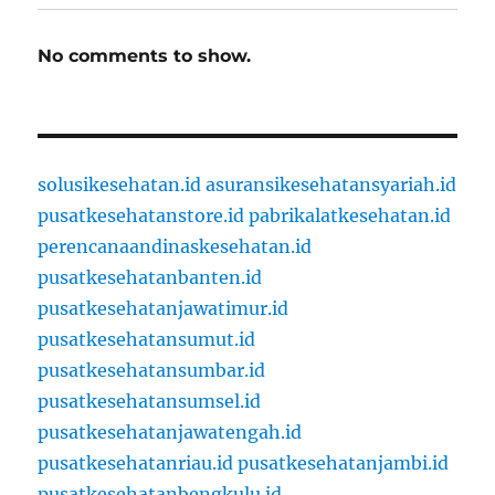
No comments to show.
solusikesehatan.id
asuransikesehatansyariah.id
pusatkesehatanstore.id
pabrikalatkesehatan.id
perencanaandinaskesehatan.id
pusatkesehatanbanten.id
pusatkesehatanjawatimur.id
pusatkesehatansumut.id
pusatkesehatansumbar.id
pusatkesehatansumsel.id
pusatkesehatanjawatengah.id
pusatkesehatanriau.id
pusatkesehatanjambi.id
pusatkesehatanbengkulu.id