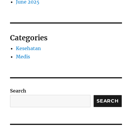
June 2025
Categories
Kesehatan
Medis
Search
SEARCH