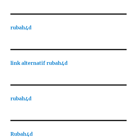
rubah4d
link alternatif rubah4d
rubah4d
Rubah4d