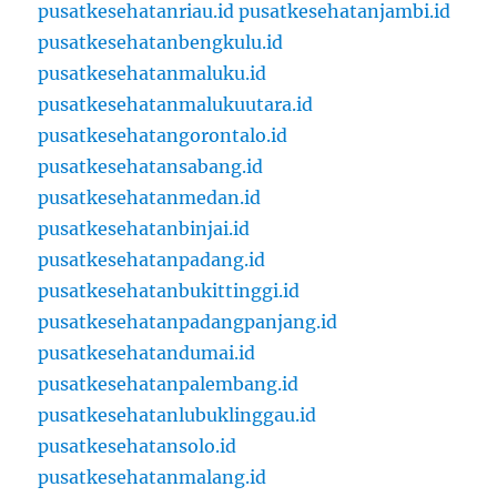
pusatkesehatanriau.id
pusatkesehatanjambi.id
pusatkesehatanbengkulu.id
pusatkesehatanmaluku.id
pusatkesehatanmalukuutara.id
pusatkesehatangorontalo.id
pusatkesehatansabang.id
pusatkesehatanmedan.id
pusatkesehatanbinjai.id
pusatkesehatanpadang.id
pusatkesehatanbukittinggi.id
pusatkesehatanpadangpanjang.id
pusatkesehatandumai.id
pusatkesehatanpalembang.id
pusatkesehatanlubuklinggau.id
pusatkesehatansolo.id
pusatkesehatanmalang.id