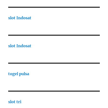
slot Indosat
slot Indosat
togel pulsa
slot tri