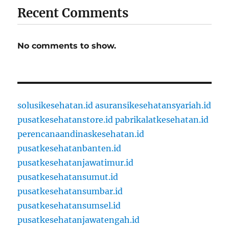
Recent Comments
No comments to show.
solusikesehatan.id
asuransikesehatansyariah.id
pusatkesehatanstore.id
pabrikalatkesehatan.id
perencanaandinaskesehatan.id
pusatkesehatanbanten.id
pusatkesehatanjawatimur.id
pusatkesehatansumut.id
pusatkesehatansumbar.id
pusatkesehatansumsel.id
pusatkesehatanjawatengah.id