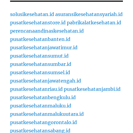
solusikesehatan.id
asuransikesehatansyariah.id
pusatkesehatanstore.id
pabrikalatkesehatan.id
perencanaandinaskesehatan.id
pusatkesehatanbanten.id
pusatkesehatanjawatimur.id
pusatkesehatansumut.id
pusatkesehatansumbar.id
pusatkesehatansumsel.id
pusatkesehatanjawatengah.id
pusatkesehatanriau.id
pusatkesehatanjambi.id
pusatkesehatanbengkulu.id
pusatkesehatanmaluku.id
pusatkesehatanmalukuutara.id
pusatkesehatangorontalo.id
pusatkesehatansabang.id