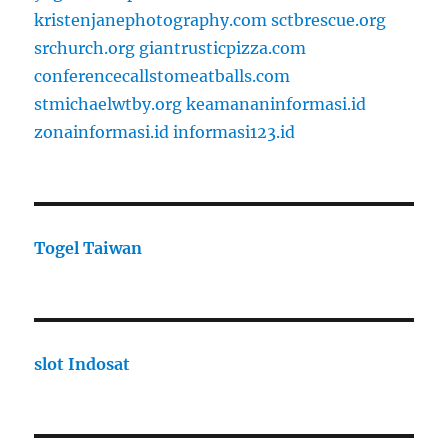
kristenjanephotography.com
sctbrescue.org
srchurch.org
giantrusticpizza.com
conferencecallstomeatballs.com
stmichaelwtby.org
keamananinformasi.id
zonainformasi.id
informasi123.id
Togel Taiwan
slot Indosat