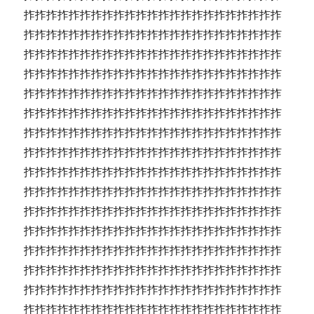
拃拃拃拃拃拃拃拃拃拃拃拃拃拃拃拃拃拃拃拃拃拃拃
拃拃拃拃拃拃拃拃拃拃拃拃拃拃拃拃拃拃拃拃拃拃拃
拃拃拃拃拃拃拃拃拃拃拃拃拃拃拃拃拃拃拃拃拃拃拃
拃拃拃拃拃拃拃拃拃拃拃拃拃拃拃拃拃拃拃拃拃拃拃
拃拃拃拃拃拃拃拃拃拃拃拃拃拃拃拃拃拃拃拃拃拃拃
拃拃拃拃拃拃拃拃拃拃拃拃拃拃拃拃拃拃拃拃拃拃拃
拃拃拃拃拃拃拃拃拃拃拃拃拃拃拃拃拃拃拃拃拃拃拃
拃拃拃拃拃拃拃拃拃拃拃拃拃拃拃拃拃拃拃拃拃拃拃
拃拃拃拃拃拃拃拃拃拃拃拃拃拃拃拃拃拃拃拃拃拃拃
拃拃拃拃拃拃拃拃拃拃拃拃拃拃拃拃拃拃拃拃拃拃拃
拃拃拃拃拃拃拃拃拃拃拃拃拃拃拃拃拃拃拃拃拃拃拃
拃拃拃拃拃拃拃拃拃拃拃拃拃拃拃拃拃拃拃拃拃拃拃
拃拃拃拃拃拃拃拃拃拃拃拃拃拃拃拃拃拃拃拃拃拃拃
拃拃拃拃拃拃拃拃拃拃拃拃拃拃拃拃拃拃拃拃拃拃拃
拃拃拃拃拃拃拃拃拃拃拃拃拃拃拃拃拃拃拃拃拃拃拃
拃拃拃拃拃拃拃拃拃拃拃拃拃拃拃拃拃拃拃拃拃拃拃