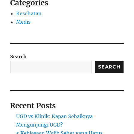
Categories
Kesehatan
Medis
Search
SEARCH
Recent Posts
UGD vs Klinik: Kapan Sebaiknya
Mengunjungi UGD?
5 Kebiasaan Wajib Sehat yang Harus