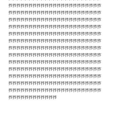
拃拃拃拃拃拃拃拃拃拃拃拃拃拃拃拃拃拃拃拃拃拃拃
拃拃拃拃拃拃拃拃拃拃拃拃拃拃拃拃拃拃拃拃拃拃拃
拃拃拃拃拃拃拃拃拃拃拃拃拃拃拃拃拃拃拃拃拃拃拃
拃拃拃拃拃拃拃拃拃拃拃拃拃拃拃拃拃拃拃拃拃拃拃
拃拃拃拃拃拃拃拃拃拃拃拃拃拃拃拃拃拃拃拃拃拃拃
拃拃拃拃拃拃拃拃拃拃拃拃拃拃拃拃拃拃拃拃拃拃拃
拃拃拃拃拃拃拃拃拃拃拃拃拃拃拃拃拃拃拃拃拃拃拃
拃拃拃拃拃拃拃拃拃拃拃拃拃拃拃拃拃拃拃拃拃拃拃
拃拃拃拃拃拃拃拃拃拃拃拃拃拃拃拃拃拃拃拃拃拃拃
拃拃拃拃拃拃拃拃拃拃拃拃拃拃拃拃拃拃拃拃拃拃拃
拃拃拃拃拃拃拃拃拃拃拃拃拃拃拃拃拃拃拃拃拃拃拃
拃拃拃拃拃拃拃拃拃拃拃拃拃拃拃拃拃拃拃拃拃拃拃
拃拃拃拃拃拃拃拃拃拃拃拃拃拃拃拃拃拃拃拃拃拃拃
拃拃拃拃拃拃拃拃拃拃拃拃