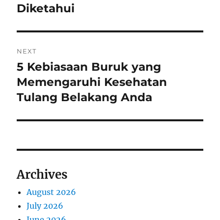
Diketahui
NEXT
5 Kebiasaan Buruk yang
Next
post:
Memengaruhi Kesehatan
Tulang Belakang Anda
Archives
August 2026
July 2026
June 2026