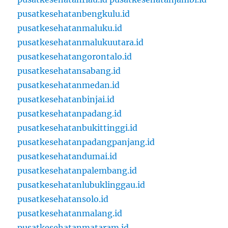
pusatkesehatanbengkulu.id
pusatkesehatanmaluku.id
pusatkesehatanmalukuutara.id
pusatkesehatangorontalo.id
pusatkesehatansabang.id
pusatkesehatanmedan.id
pusatkesehatanbinjai.id
pusatkesehatanpadang.id
pusatkesehatanbukittinggi.id
pusatkesehatanpadangpanjang.id
pusatkesehatandumai.id
pusatkesehatanpalembang.id
pusatkesehatanlubuklinggau.id
pusatkesehatansolo.id
pusatkesehatanmalang.id
pusatkesehatanmataram.id