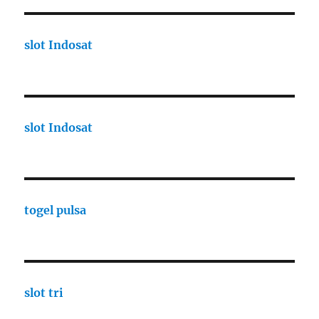
slot Indosat
slot Indosat
togel pulsa
slot tri