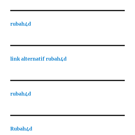
rubah4d
link alternatif rubah4d
rubah4d
Rubah4d