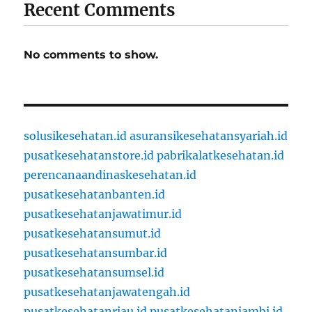
Recent Comments
No comments to show.
solusikesehatan.id
asuransikesehatansyariah.id
pusatkesehatanstore.id
pabrikalatkesehatan.id
perencanaandinaskesehatan.id
pusatkesehatanbanten.id
pusatkesehatanjawatimur.id
pusatkesehatansumut.id
pusatkesehatansumbar.id
pusatkesehatansumsel.id
pusatkesehatanjawatengah.id
pusatkesehatanriau.id
pusatkesehatanjambi.id