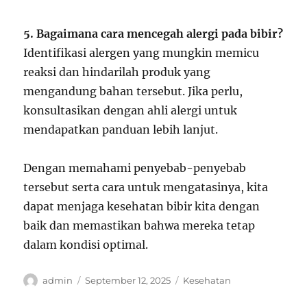
5. Bagaimana cara mencegah alergi pada bibir?
Identifikasi alergen yang mungkin memicu
reaksi dan hindarilah produk yang
mengandung bahan tersebut. Jika perlu,
konsultasikan dengan ahli alergi untuk
mendapatkan panduan lebih lanjut.
Dengan memahami penyebab-penyebab
tersebut serta cara untuk mengatasinya, kita
dapat menjaga kesehatan bibir kita dengan
baik dan memastikan bahwa mereka tetap
dalam kondisi optimal.
Author
Posted
Categories
admin
September 12, 2025
Kesehatan
on