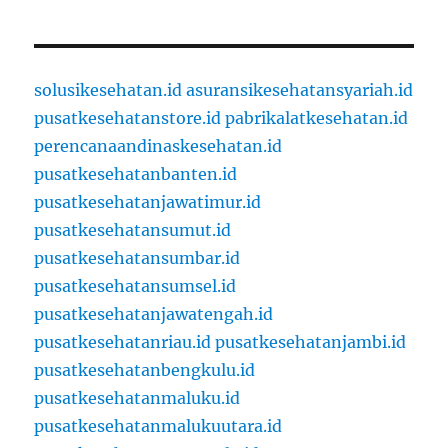
solusikesehatan.id
asuransikesehatansyariah.id
pusatkesehatanstore.id
pabrikalatkesehatan.id
perencanaandinaskesehatan.id
pusatkesehatanbanten.id
pusatkesehatanjawatimur.id
pusatkesehatansumut.id
pusatkesehatansumbar.id
pusatkesehatansumsel.id
pusatkesehatanjawatengah.id
pusatkesehatanriau.id
pusatkesehatanjambi.id
pusatkesehatanbengkulu.id
pusatkesehatanmaluku.id
pusatkesehatanmalukuutara.id