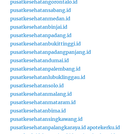
pusatkesehatangorontalo.id
pusatkesehatansabang.id
pusatkesehatanmedan.id
pusatkesehatanbinjai.id
pusatkesehatanpadang.id
pusatkesehatanbukittinggi.id
pusatkesehatanpadangpanjang.id
pusatkesehatandumai.id
pusatkesehatanpalembang.id
pusatkesehatanlubuklinggau.id
pusatkesehatansolo.id
pusatkesehatanmalang.id
pusatkesehatanmataram.id
pusatkesehatanbima.id
pusatkesehatansingkawang.id
pusatkesehatanpalangkaraya.id
apotekerku.id