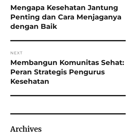
navigation
Mengapa Kesehatan Jantung
Previous
post:
Penting dan Cara Menjaganya
dengan Baik
NEXT
Membangun Komunitas Sehat:
Next
post:
Peran Strategis Pengurus
Kesehatan
Archives