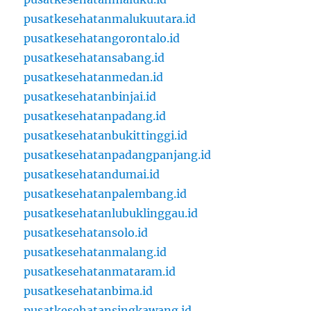
pusatkesehatanmalukuutara.id
pusatkesehatangorontalo.id
pusatkesehatansabang.id
pusatkesehatanmedan.id
pusatkesehatanbinjai.id
pusatkesehatanpadang.id
pusatkesehatanbukittinggi.id
pusatkesehatanpadangpanjang.id
pusatkesehatandumai.id
pusatkesehatanpalembang.id
pusatkesehatanlubuklinggau.id
pusatkesehatansolo.id
pusatkesehatanmalang.id
pusatkesehatanmataram.id
pusatkesehatanbima.id
pusatkesehatansingkawang.id