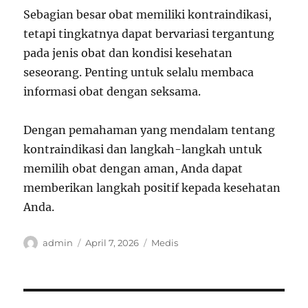
Sebagian besar obat memiliki kontraindikasi,
tetapi tingkatnya dapat bervariasi tergantung
pada jenis obat dan kondisi kesehatan
seseorang. Penting untuk selalu membaca
informasi obat dengan seksama.
Dengan pemahaman yang mendalam tentang
kontraindikasi dan langkah-langkah untuk
memilih obat dengan aman, Anda dapat
memberikan langkah positif kepada kesehatan
Anda.
Author
Posted
Categories
admin
April 7, 2026
Medis
on
Post