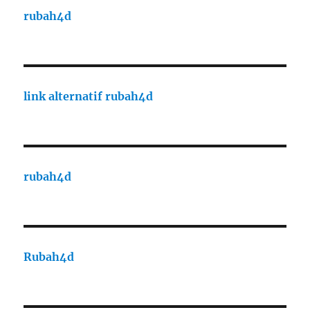
rubah4d
link alternatif rubah4d
rubah4d
Rubah4d