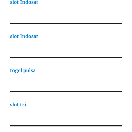
slot Indosat
slot Indosat
togel pulsa
slot tri