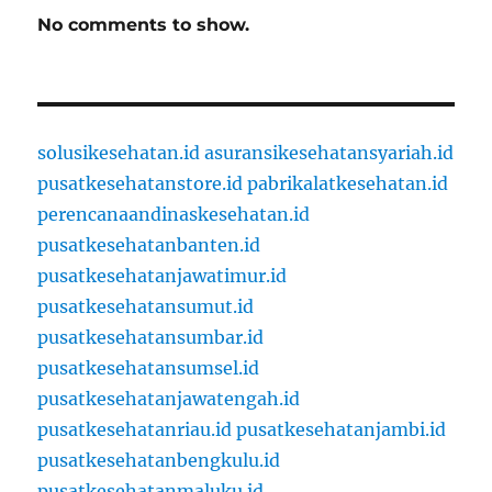
No comments to show.
solusikesehatan.id
asuransikesehatansyariah.id
pusatkesehatanstore.id
pabrikalatkesehatan.id
perencanaandinaskesehatan.id
pusatkesehatanbanten.id
pusatkesehatanjawatimur.id
pusatkesehatansumut.id
pusatkesehatansumbar.id
pusatkesehatansumsel.id
pusatkesehatanjawatengah.id
pusatkesehatanriau.id
pusatkesehatanjambi.id
pusatkesehatanbengkulu.id
pusatkesehatanmaluku.id