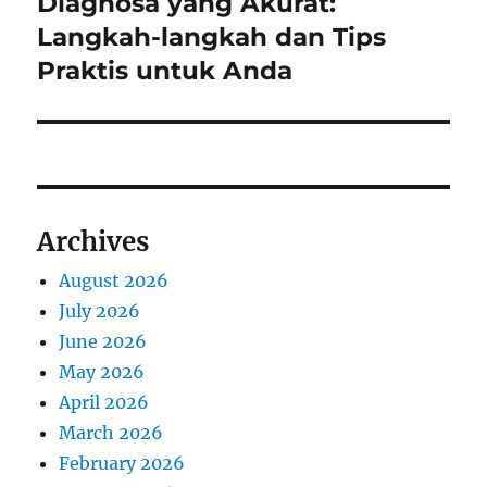
Diagnosa yang Akurat:
Next
post:
Langkah-langkah dan Tips
Praktis untuk Anda
Archives
August 2026
July 2026
June 2026
May 2026
April 2026
March 2026
February 2026