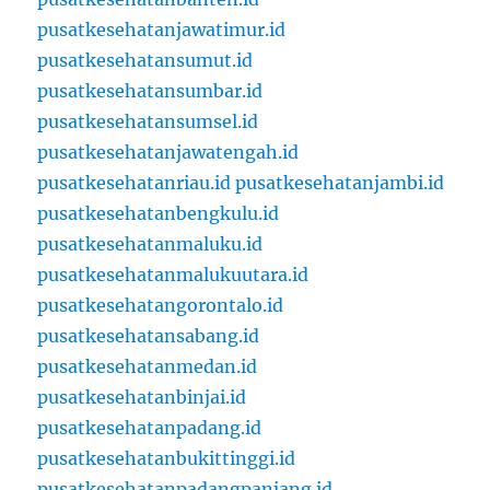
pusatkesehatanjawatimur.id
pusatkesehatansumut.id
pusatkesehatansumbar.id
pusatkesehatansumsel.id
pusatkesehatanjawatengah.id
pusatkesehatanriau.id
pusatkesehatanjambi.id
pusatkesehatanbengkulu.id
pusatkesehatanmaluku.id
pusatkesehatanmalukuutara.id
pusatkesehatangorontalo.id
pusatkesehatansabang.id
pusatkesehatanmedan.id
pusatkesehatanbinjai.id
pusatkesehatanpadang.id
pusatkesehatanbukittinggi.id
pusatkesehatanpadangpanjang.id