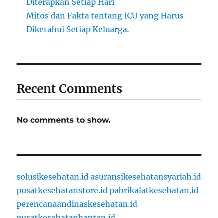
Diterapkan Setiap Hari
Mitos dan Fakta tentang ICU yang Harus
Diketahui Setiap Keluarga.
Recent Comments
No comments to show.
solusikesehatan.id
asuransikesehatansyariah.id
pusatkesehatanstore.id
pabrikalatkesehatan.id
perencanaandinaskesehatan.id
pusatkesehatanbanten.id