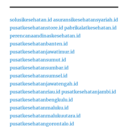
solusikesehatan.id
asuransikesehatansyariah.id
pusatkesehatanstore.id
pabrikalatkesehatan.id
perencanaandinaskesehatan.id
pusatkesehatanbanten.id
pusatkesehatanjawatimur.id
pusatkesehatansumut.id
pusatkesehatansumbar.id
pusatkesehatansumsel.id
pusatkesehatanjawatengah.id
pusatkesehatanriau.id
pusatkesehatanjambi.id
pusatkesehatanbengkulu.id
pusatkesehatanmaluku.id
pusatkesehatanmalukuutara.id
pusatkesehatangorontalo.id