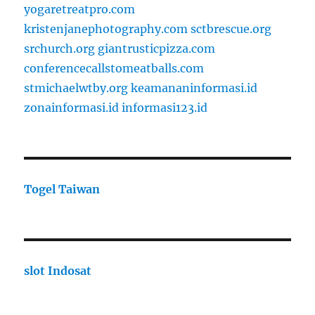
yogaretreatpro.com
kristenjanephotography.com
sctbrescue.org
srchurch.org
giantrusticpizza.com
conferencecallstomeatballs.com
stmichaelwtby.org
keamananinformasi.id
zonainformasi.id
informasi123.id
Togel Taiwan
slot Indosat