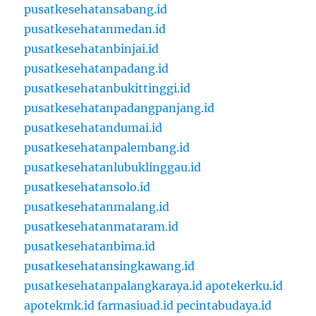
pusatkesehatansabang.id
pusatkesehatanmedan.id
pusatkesehatanbinjai.id
pusatkesehatanpadang.id
pusatkesehatanbukittinggi.id
pusatkesehatanpadangpanjang.id
pusatkesehatandumai.id
pusatkesehatanpalembang.id
pusatkesehatanlubuklinggau.id
pusatkesehatansolo.id
pusatkesehatanmalang.id
pusatkesehatanmataram.id
pusatkesehatanbima.id
pusatkesehatansingkawang.id
pusatkesehatanpalangkaraya.id
apotekerku.id
apotekmk.id
farmasiuad.id
pecintabudaya.id