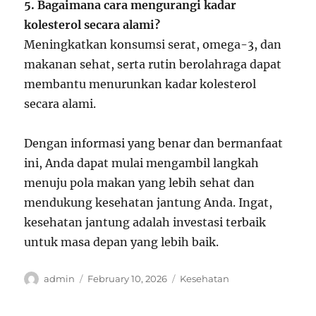
5. Bagaimana cara mengurangi kadar
kolesterol secara alami?
Meningkatkan konsumsi serat, omega-3, dan
makanan sehat, serta rutin berolahraga dapat
membantu menurunkan kadar kolesterol
secara alami.
Dengan informasi yang benar dan bermanfaat
ini, Anda dapat mulai mengambil langkah
menuju pola makan yang lebih sehat dan
mendukung kesehatan jantung Anda. Ingat,
kesehatan jantung adalah investasi terbaik
untuk masa depan yang lebih baik.
Author
Posted
Categories
admin
February 10, 2026
Kesehatan
on