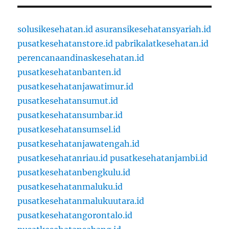
solusikesehatan.id
asuransikesehatansyariah.id
pusatkesehatanstore.id
pabrikalatkesehatan.id
perencanaandinaskesehatan.id
pusatkesehatanbanten.id
pusatkesehatanjawatimur.id
pusatkesehatansumut.id
pusatkesehatansumbar.id
pusatkesehatansumsel.id
pusatkesehatanjawatengah.id
pusatkesehatanriau.id
pusatkesehatanjambi.id
pusatkesehatanbengkulu.id
pusatkesehatanmaluku.id
pusatkesehatanmalukuutara.id
pusatkesehatangorontalo.id