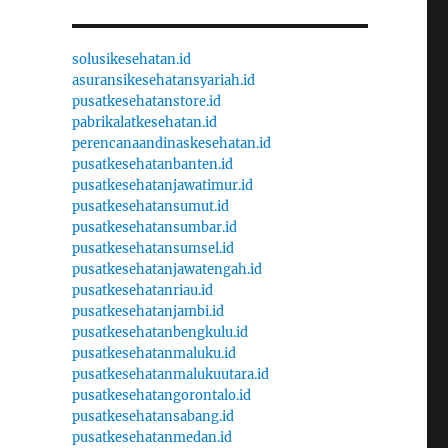
solusikesehatan.id
asuransikesehatansyariah.id
pusatkesehatanstore.id
pabrikalatkesehatan.id
perencanaandinaskesehatan.id
pusatkesehatanbanten.id
pusatkesehatanjawatimur.id
pusatkesehatansumut.id
pusatkesehatansumbar.id
pusatkesehatansumsel.id
pusatkesehatanjawatengah.id
pusatkesehatanriau.id
pusatkesehatanjambi.id
pusatkesehatanbengkulu.id
pusatkesehatanmaluku.id
pusatkesehatanmalukuutara.id
pusatkesehatangorontalo.id
pusatkesehatansabang.id
pusatkesehatanmedan.id