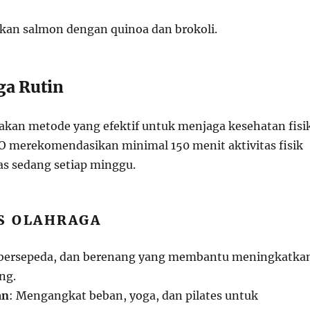
Ikan salmon dengan quinoa dan brokoli.
ga Rutin
kan metode yang efektif untuk menjaga kesehatan fisi
 merekomendasikan minimal 150 menit aktivitas fisik
as sedang setiap minggu.
NIS OLAHRAGA
i, bersepeda, dan berenang yang membantu meningkatka
ng.
an
: Mengangkat beban, yoga, dan pilates untuk