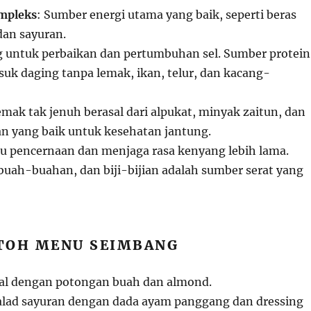
mpleks
: Sumber energi utama yang baik, seperti beras
dan sayuran.
g untuk perbaikan dan pertumbuhan sel. Sumber protein
suk daging tanpa lemak, ikan, telur, dan kacang-
emak tak jenuh berasal dari alpukat, minyak zaitun, dan
 yang baik untuk kesehatan jantung.
 pencernaan dan menjaga rasa kenyang lebih lama.
buah-buahan, dan biji-bijian adalah sumber serat yang
NTOH MENU SEIMBANG
al dengan potongan buah dan almond.
alad sayuran dengan dada ayam panggang dan dressing