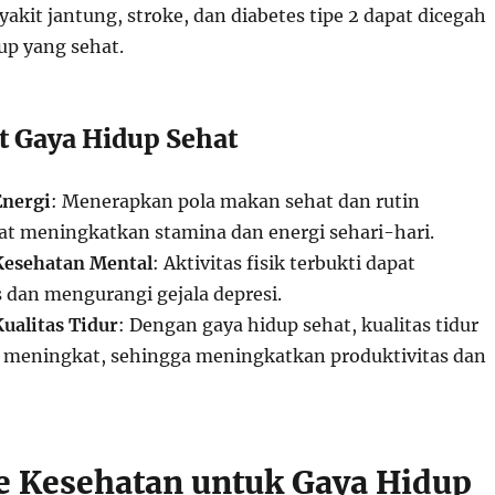
akit jantung, stroke, dan diabetes tipe 2 dapat dicegah
up yang sehat.
at Gaya Hidup Sehat
nergi
: Menerapkan pola makan sehat dan rutin
at meningkatkan stamina dan energi sehari-hari.
esehatan Mental
: Aktivitas fisik terbukti dapat
 dan mengurangi gejala depresi.
ualitas Tidur
: Dengan gaya hidup sehat, kualitas tidur
 meningkat, sehingga meningkatkan produktivitas dan
e Kesehatan untuk Gaya Hidup