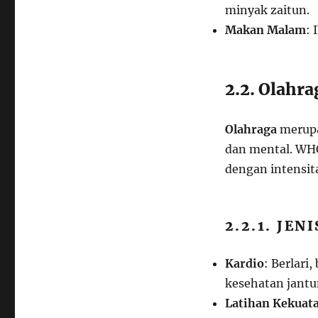
minyak zaitun.
Makan Malam
: 
2.2. Olahra
Olahraga
merupa
dan mental. WHO
dengan intensit
2.2.1. JE
Kardio
: Berlar
kesehatan jantu
Latihan Kekuat