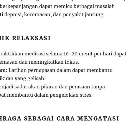
g berkepanjangan dapat memicu berbagai masalah
ti depresi, kecemasan, dan penyakit jantung.
KNIK RELAKSASI
aktikkan meditasi selama 10-20 menit per hari dapat
emasan dan meningkatkan fokus.
lam
: Latihan pernapasan dalam dapat membantu
iran yang gelisah.
enjadi sadar akan pikiran dan perasaan tanpa
at membantu dalam pengelolaan stres.
AHRAGA SEBAGAI CARA MENGATASI