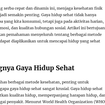
g serba cepat dan dinamis ini, menjaga kesehatan fisik
adi semakin penting. Gaya hidup sehat tidak hanya
a yang kita konsumsi, tetapi juga pada aktivitas harian,
si, dan kualitas hubungan sosial. Artikel ini bertujuan
an pemahaman menyeluruh tentang berbagai metode
dapat diaplikasikan untuk mencapai hidup yang sehat
ngnya Gaya Hidup Sehat
as berbagai metode kesehatan, penting untuk
a gaya hidup sehat sangat krusial. Gaya hidup sehat
kan kualitas hidup, memperpanjang harapan hidup, da
ai penyakit. Menurut World Health Organization (WHO