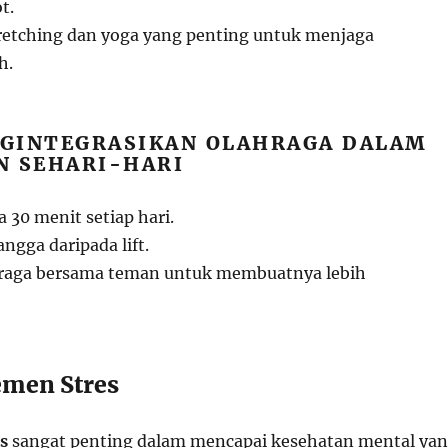
t.
tretching dan yoga yang penting untuk menjaga
h.
ENGINTEGRASIKAN OLAHRAGA DALAM
N SEHARI-HARI
a 30 menit setiap hari.
gga daripada lift.
raga bersama teman untuk membuatnya lebih
emen Stres
s
sangat penting dalam mencapai kesehatan mental ya