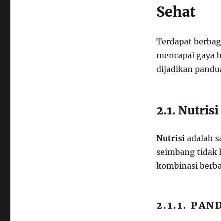
Sehat
Terdapat berbag
mencapai gaya h
dijadikan pandu
2.1. Nutris
Nutrisi
adalah sa
seimbang tidak 
kombinasi berba
2.1.1. PA