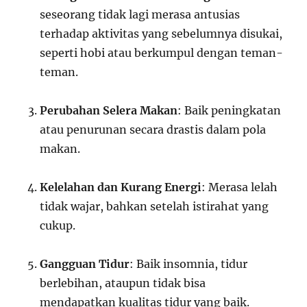
seseorang tidak lagi merasa antusias
terhadap aktivitas yang sebelumnya disukai,
seperti hobi atau berkumpul dengan teman-
teman.
Perubahan Selera Makan
: Baik peningkatan
atau penurunan secara drastis dalam pola
makan.
Kelelahan dan Kurang Energi
: Merasa lelah
tidak wajar, bahkan setelah istirahat yang
cukup.
Gangguan Tidur
: Baik insomnia, tidur
berlebihan, ataupun tidak bisa
mendapatkan kualitas tidur yang baik.