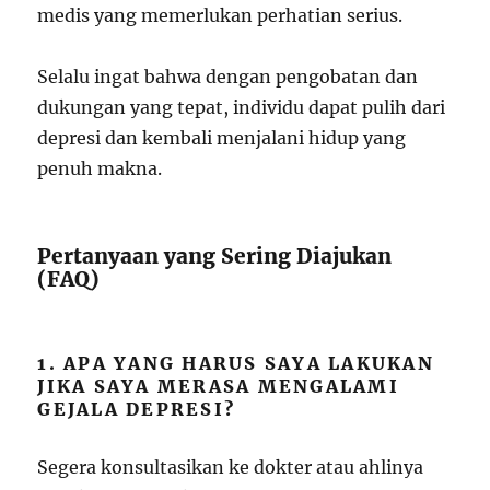
medis yang memerlukan perhatian serius.
Selalu ingat bahwa dengan pengobatan dan
dukungan yang tepat, individu dapat pulih dari
depresi dan kembali menjalani hidup yang
penuh makna.
Pertanyaan yang Sering Diajukan
(FAQ)
1. APA YANG HARUS SAYA LAKUKAN
JIKA SAYA MERASA MENGALAMI
GEJALA DEPRESI?
Segera konsultasikan ke dokter atau ahlinya