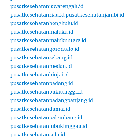
pusatkesehatanjawatengah.id
pusatkesehatanriau.id
pusatkesehatanjambi.id
pusatkesehatanbengkulu.id
pusatkesehatanmaluku.id
pusatkesehatanmalukuutara.id
pusatkesehatangorontalo.id
pusatkesehatansabang.id
pusatkesehatanmedan.id
pusatkesehatanbinjai.id
pusatkesehatanpadang.id
pusatkesehatanbukittinggi.id
pusatkesehatanpadangpanjang.id
pusatkesehatandumai.id
pusatkesehatanpalembang.id
pusatkesehatanlubuklinggau.id
pusatkesehatansolo.id