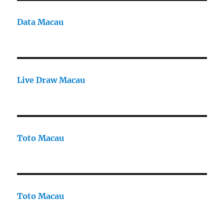
Data Macau
Live Draw Macau
Toto Macau
Toto Macau