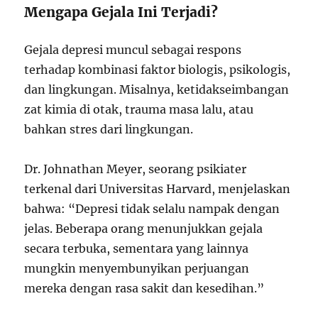
Mengapa Gejala Ini Terjadi?
Gejala depresi muncul sebagai respons
terhadap kombinasi faktor biologis, psikologis,
dan lingkungan. Misalnya, ketidakseimbangan
zat kimia di otak, trauma masa lalu, atau
bahkan stres dari lingkungan.
Dr. Johnathan Meyer, seorang psikiater
terkenal dari Universitas Harvard, menjelaskan
bahwa: “Depresi tidak selalu nampak dengan
jelas. Beberapa orang menunjukkan gejala
secara terbuka, sementara yang lainnya
mungkin menyembunyikan perjuangan
mereka dengan rasa sakit dan kesedihan.”