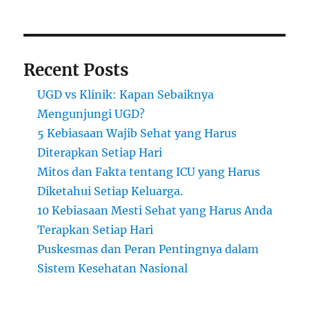
Recent Posts
UGD vs Klinik: Kapan Sebaiknya
Mengunjungi UGD?
5 Kebiasaan Wajib Sehat yang Harus
Diterapkan Setiap Hari
Mitos dan Fakta tentang ICU yang Harus
Diketahui Setiap Keluarga.
10 Kebiasaan Mesti Sehat yang Harus Anda
Terapkan Setiap Hari
Puskesmas dan Peran Pentingnya dalam
Sistem Kesehatan Nasional