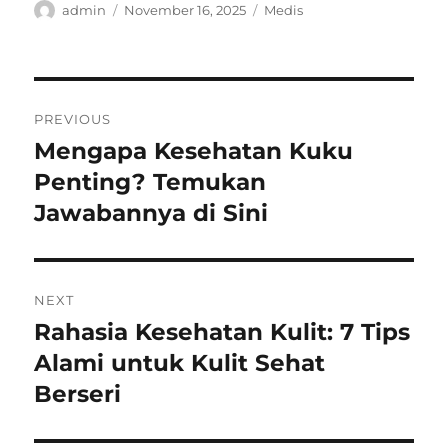
Author
Posted
Categories
admin
November 16, 2025
Medis
on
Post
PREVIOUS
navigation
Mengapa Kesehatan Kuku
Previous
post:
Penting? Temukan
Jawabannya di Sini
NEXT
Rahasia Kesehatan Kulit: 7 Tips
Next
post:
Alami untuk Kulit Sehat
Berseri