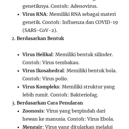
genetiknya. Contoh: Adenovirus.
Virus RNA
: Memiliki RNA sebagai materi
genetik. Contoh: Influenza dan COVID-19
(SARS-CoV-2).
Berdasarkan Bentuk
Virus Helikal
: Memiliki bentuk silinder.
Contoh: Virus tembakau.
Virus Ikosahedral
: Memiliki bentuk bola.
Contoh: Virus polio.
Virus Kompleks
: Memiliki struktur yang
lebih rumit. Contoh: Bakteriofag.
Berdasarkan Cara Penularan
Zoonosis
: Virus yang berpindah dari
hewan ke manusia. Contoh: Virus Ebola.
Mengair
: Virus yang ditularkan melalui