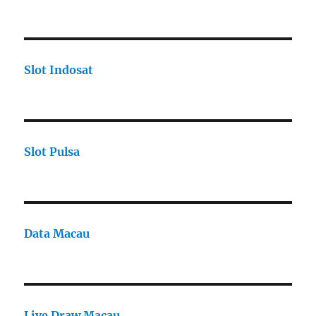
Slot Indosat
Slot Pulsa
Data Macau
Live Draw Macau