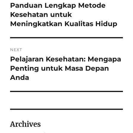
navigation
Panduan Lengkap Metode
Previous
post:
Kesehatan untuk
Meningkatkan Kualitas Hidup
NEXT
Pelajaran Kesehatan: Mengapa
Next
post:
Penting untuk Masa Depan
Anda
Archives