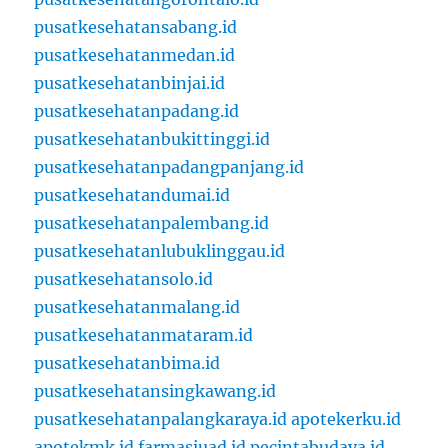
pusatkesehatansabang.id
pusatkesehatanmedan.id
pusatkesehatanbinjai.id
pusatkesehatanpadang.id
pusatkesehatanbukittinggi.id
pusatkesehatanpadangpanjang.id
pusatkesehatandumai.id
pusatkesehatanpalembang.id
pusatkesehatanlubuklinggau.id
pusatkesehatansolo.id
pusatkesehatanmalang.id
pusatkesehatanmataram.id
pusatkesehatanbima.id
pusatkesehatansingkawang.id
pusatkesehatanpalangkaraya.id
apotekerku.id
apotekmk.id
farmasiuad.id
pecintabudaya.id