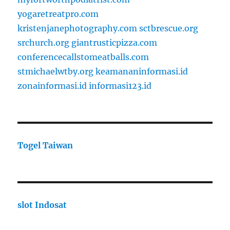
yogaretreatpro.com
kristenjanephotography.com
sctbrescue.org
srchurch.org
giantrusticpizza.com
conferencecallstomeatballs.com
stmichaelwtby.org
keamananinformasi.id
zonainformasi.id
informasi123.id
Togel Taiwan
slot Indosat