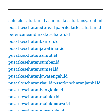
solusikesehatan.id
asuransikesehatansyariah.id
pusatkesehatanstore.id
pabrikalatkesehatan.id
perencanaandinaskesehatan.id
pusatkesehatanbanten.id
pusatkesehatanjawatimur.id
pusatkesehatansumut.id
pusatkesehatansumbar.id
pusatkesehatansumsel.id
pusatkesehatanjawatengah.id
pusatkesehatanriau.id
pusatkesehatanjambi.id
pusatkesehatanbengkulu.id
pusatkesehatanmaluku.id
pusatkesehatanmalukuutara.id
pusatkesehatangorontalo.id