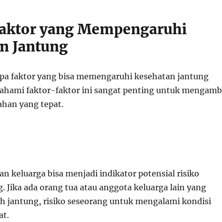
Faktor yang Mempengaruhi
n Jantung
pa faktor yang bisa memengaruhi kesehatan jantung
hami faktor-faktor ini sangat penting untuk mengamb
han yang tepat.
n keluarga bisa menjadi indikator potensial risiko
. Jika ada orang tua atau anggota keluarga lain yang
h jantung, risiko seseorang untuk mengalami kondisi
at.