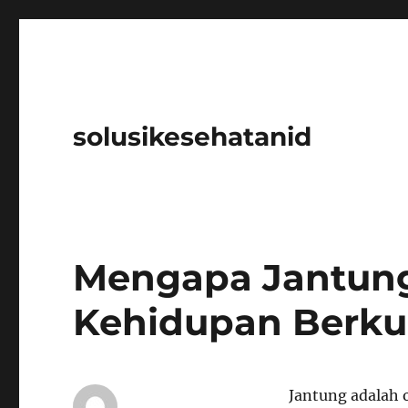
solusikesehatanid
Mengapa Jantung
Kehidupan Berkua
Jantung adalah 