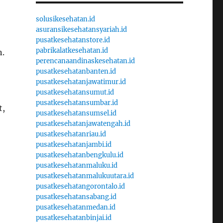
solusikesehatan.id
asuransikesehatansyariah.id
pusatkesehatanstore.id
pabrikalatkesehatan.id
n.
perencanaandinaskesehatan.id
pusatkesehatanbanten.id
pusatkesehatanjawatimur.id
pusatkesehatansumut.id
pusatkesehatansumbar.id
t,
pusatkesehatansumsel.id
pusatkesehatanjawatengah.id
pusatkesehatanriau.id
pusatkesehatanjambi.id
pusatkesehatanbengkulu.id
pusatkesehatanmaluku.id
pusatkesehatanmalukuutara.id
pusatkesehatangorontalo.id
pusatkesehatansabang.id
pusatkesehatanmedan.id
pusatkesehatanbinjai.id