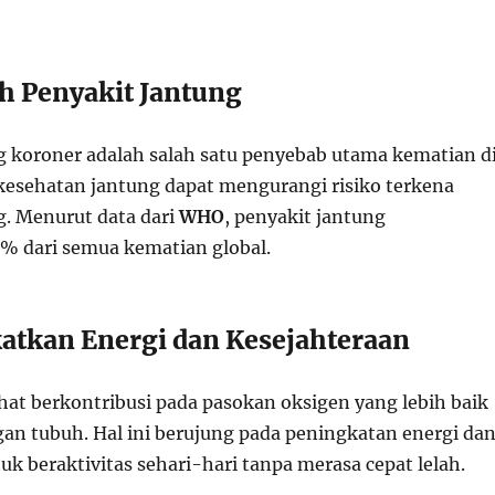
h Penyakit Jantung
g koroner adalah salah satu penyebab utama kematian d
kesehatan jantung dapat mengurangi risiko terkena
g. Menurut data dari
WHO
, penyakit jantung
 dari semua kematian global.
atkan Energi dan Kesejahteraan
hat berkontribusi pada pasokan oksigen yang lebih baik
an tubuh. Hal ini berujung pada peningkatan energi da
 beraktivitas sehari-hari tanpa merasa cepat lelah.