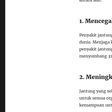
antara lain:
1. Mencega
Penyakit jantun
dunia. Menjaga 
penyakit jantun
menyumbang 31%
2. Meningk
Jantung yang se
untuk semua org
kemampuan untuk