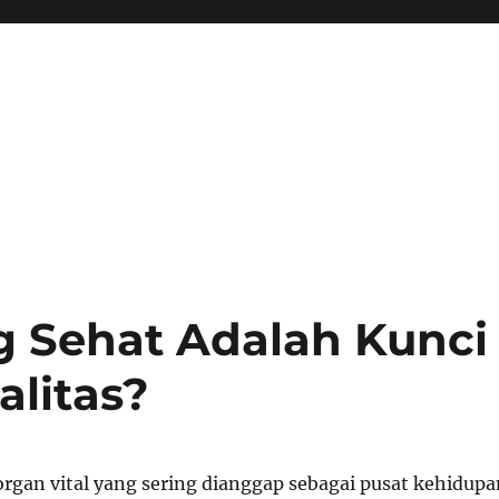
 Sehat Adalah Kunci
litas?
organ vital yang sering dianggap sebagai pusat kehidupa