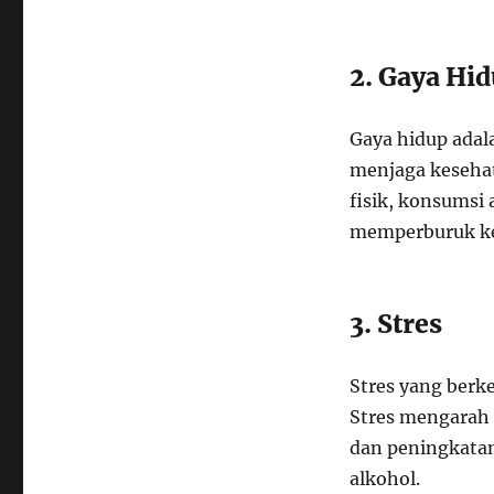
2. Gaya Hi
Gaya hidup adal
menjaga kesehat
fisik, konsumsi
memperburuk ke
3. Stres
Stres yang berk
Stres mengarah 
dan peningkatan
alkohol.