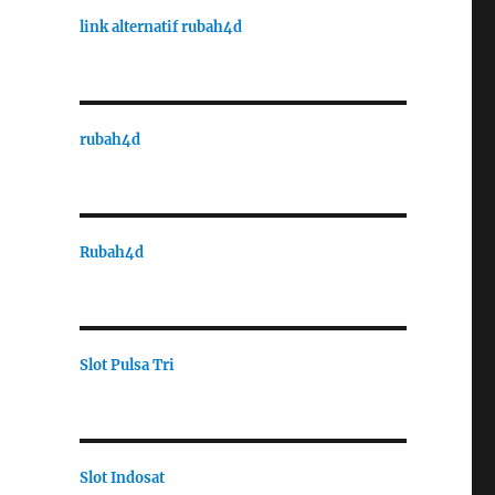
link alternatif rubah4d
rubah4d
Rubah4d
Slot Pulsa Tri
Slot Indosat