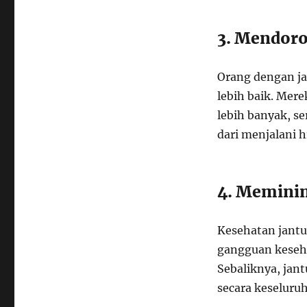
3. Mendoro
Orang dengan ja
lebih baik. Mere
lebih banyak, s
dari menjalani 
4. Meminim
Kesehatan jantu
gangguan kesehat
Sebaliknya, ja
secara keseluru