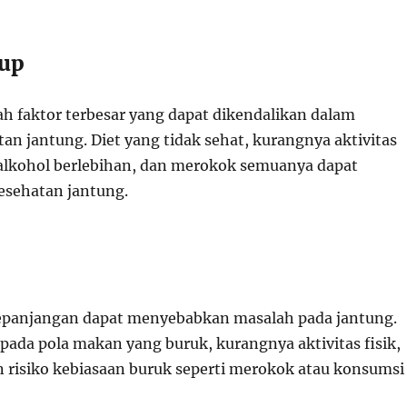
dup
ah faktor terbesar yang dapat dikendalikan dalam
an jantung. Diet yang tidak sehat, kurangnya aktivitas
 alkohol berlebihan, dan merokok semuanya dapat
sehatan jantung.
epanjangan dapat menyebabkan masalah pada jantung.
pada pola makan yang buruk, kurangnya aktivitas fisik,
 risiko kebiasaan buruk seperti merokok atau konsumsi