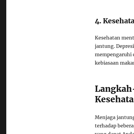
4. Kesehat
Kesehatan menta
jantung. Depres
mempengaruhi ca
kebiasaan makan 
Langkah
Kesehata
Menjaga jantun
terhadap bebera