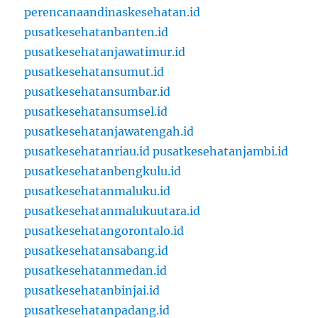
perencanaandinaskesehatan.id
pusatkesehatanbanten.id
pusatkesehatanjawatimur.id
pusatkesehatansumut.id
pusatkesehatansumbar.id
pusatkesehatansumsel.id
pusatkesehatanjawatengah.id
pusatkesehatanriau.id
pusatkesehatanjambi.id
pusatkesehatanbengkulu.id
pusatkesehatanmaluku.id
pusatkesehatanmalukuutara.id
pusatkesehatangorontalo.id
pusatkesehatansabang.id
pusatkesehatanmedan.id
pusatkesehatanbinjai.id
pusatkesehatanpadang.id