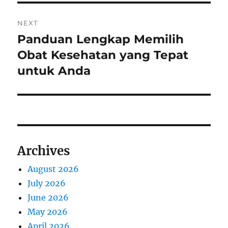
NEXT
Panduan Lengkap Memilih
Next
post:
Obat Kesehatan yang Tepat
untuk Anda
Archives
August 2026
July 2026
June 2026
May 2026
April 2026