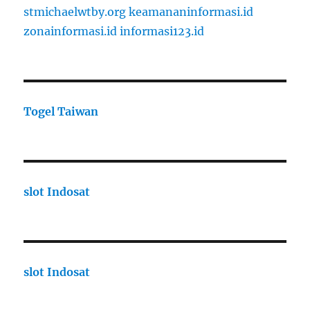
stmichaelwtby.org
keamananinformasi.id
zonainformasi.id
informasi123.id
Togel Taiwan
slot Indosat
slot Indosat