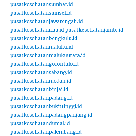
pusatkesehatansumbar.id
pusatkesehatansumsel.id
pusatkesehatanjawatengah.id
pusatkesehatanriau.id
pusatkesehatanjambi.id
pusatkesehatanbengkulu.id
pusatkesehatanmaluku.id
pusatkesehatanmalukuutara.id
pusatkesehatangorontalo.id
pusatkesehatansabang.id
pusatkesehatanmedan.id
pusatkesehatanbinjai.id
pusatkesehatanpadang.id
pusatkesehatanbukittinggi.id
pusatkesehatanpadangpanjang.id
pusatkesehatandumai.id
pusatkesehatanpalembang.id