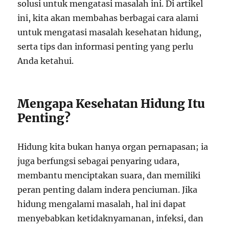
solusi untuk mengatasi masalah ini. Di artikel
ini, kita akan membahas berbagai cara alami
untuk mengatasi masalah kesehatan hidung,
serta tips dan informasi penting yang perlu
Anda ketahui.
Mengapa Kesehatan Hidung Itu
Penting?
Hidung kita bukan hanya organ pernapasan; ia
juga berfungsi sebagai penyaring udara,
membantu menciptakan suara, dan memiliki
peran penting dalam indera penciuman. Jika
hidung mengalami masalah, hal ini dapat
menyebabkan ketidaknyamanan, infeksi, dan