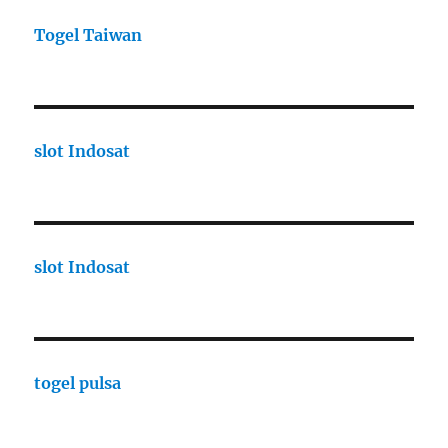
Togel Taiwan
slot Indosat
slot Indosat
togel pulsa