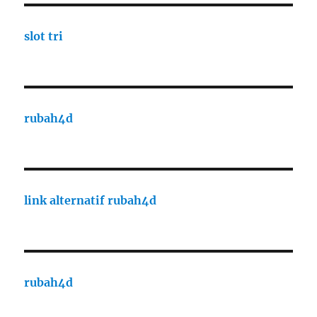
slot tri
rubah4d
link alternatif rubah4d
rubah4d