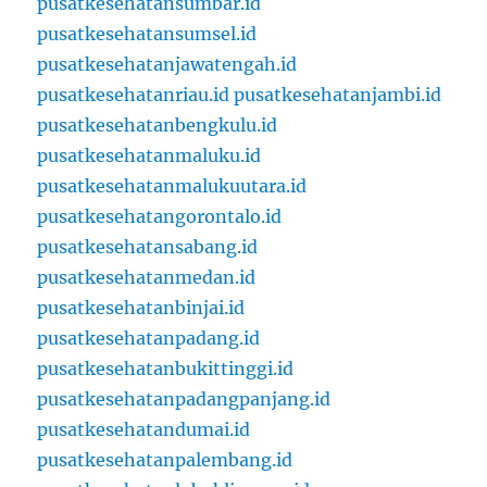
pusatkesehatansumbar.id
pusatkesehatansumsel.id
pusatkesehatanjawatengah.id
pusatkesehatanriau.id
pusatkesehatanjambi.id
pusatkesehatanbengkulu.id
pusatkesehatanmaluku.id
pusatkesehatanmalukuutara.id
pusatkesehatangorontalo.id
pusatkesehatansabang.id
pusatkesehatanmedan.id
pusatkesehatanbinjai.id
pusatkesehatanpadang.id
pusatkesehatanbukittinggi.id
pusatkesehatanpadangpanjang.id
pusatkesehatandumai.id
pusatkesehatanpalembang.id