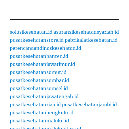
solusikesehatan.id
asuransikesehatansyariah.id
pusatkesehatanstore.id
pabrikalatkesehatan.id
perencanaandinaskesehatan.id
pusatkesehatanbanten.id
pusatkesehatanjawatimur.id
pusatkesehatansumut.id
pusatkesehatansumbar.id
pusatkesehatansumsel.id
pusatkesehatanjawatengah.id
pusatkesehatanriau.id
pusatkesehatanjambi.id
pusatkesehatanbengkulu.id
pusatkesehatanmaluku.id
pusatkesehatanmalukuutara.id