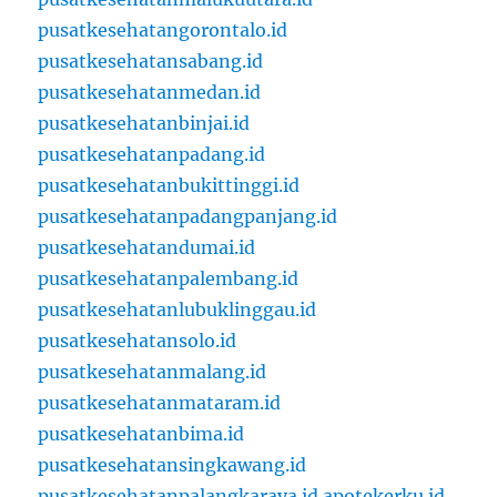
pusatkesehatangorontalo.id
pusatkesehatansabang.id
pusatkesehatanmedan.id
pusatkesehatanbinjai.id
pusatkesehatanpadang.id
pusatkesehatanbukittinggi.id
pusatkesehatanpadangpanjang.id
pusatkesehatandumai.id
pusatkesehatanpalembang.id
pusatkesehatanlubuklinggau.id
pusatkesehatansolo.id
pusatkesehatanmalang.id
pusatkesehatanmataram.id
pusatkesehatanbima.id
pusatkesehatansingkawang.id
pusatkesehatanpalangkaraya.id
apotekerku.id