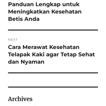
navigation
Panduan Lengkap untuk
Previous
post:
Meningkatkan Kesehatan
Betis Anda
NEXT
Cara Merawat Kesehatan
Next
post:
Telapak Kaki agar Tetap Sehat
dan Nyaman
Archives